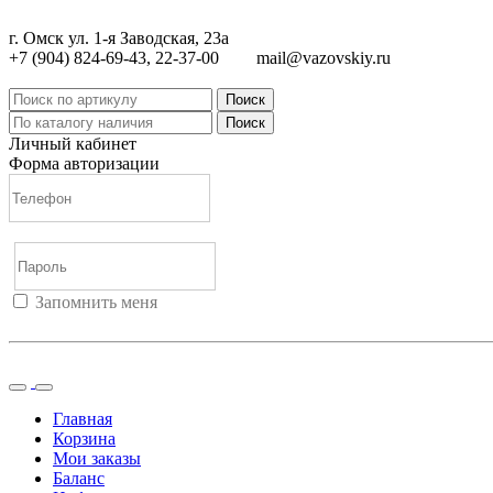
г. Омск ул. 1-я Заводская, 23а
+7 (904) 824-69-43, 22-37-00
mail@vazovskiy.ru
Поиск
Поиск
Личный кабинет
Форма авторизации
Запомнить меня
Войти
Регистрация
Не помню пароль
Главная
Корзина
Мои заказы
Баланс