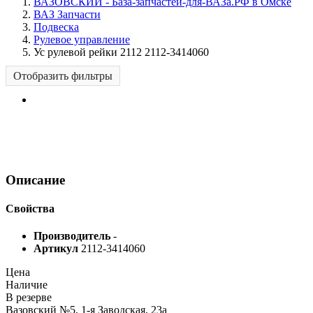
ВАЗОВСКИЙ - База-запчастей-для-ВАЗа.РФ в Омске
ВАЗ Запчасти
Подвеска
Рулевое управление
Ус рулевой рейки 2112 2112-3414060
Отобразить фильтры
Описание
Свойства
Производитель
-
Артикул
2112-3414060
Цена
Наличие
В резерве
Вазовский №5, 1-я Заводская, 23а