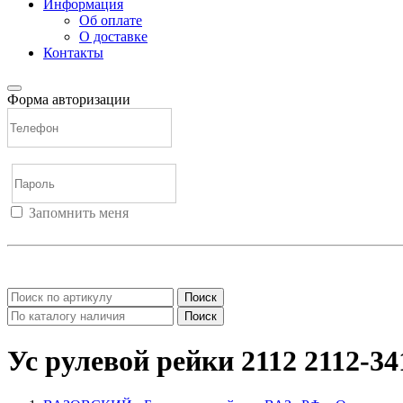
Информация
Об оплате
О доставке
Контакты
Форма авторизации
Запомнить меня
Войти
Регистрация
Не помню пароль
Поиск
Поиск
Ус рулевой рейки 2112 2112-34