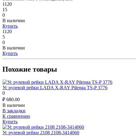
1120
15
0
В наличии
Купить
1120
5
0
В наличии
Купить
Похожие товары
Ус рулевой рейки LADA X-RAY Pilenga TS-P 3776
0
₽
680.00
В наличии
В закладки
К сравнению
Купить
Ус рулевой рейки 2108 2108-3414060