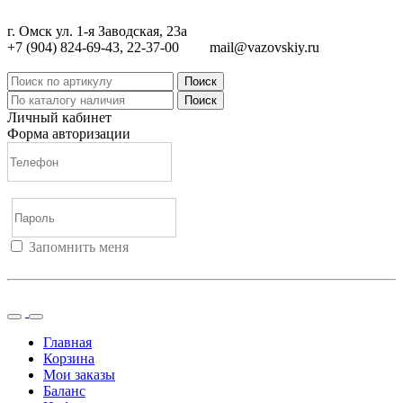
г. Омск ул. 1-я Заводская, 23а
+7 (904) 824-69-43, 22-37-00
mail@vazovskiy.ru
Поиск
Поиск
Личный кабинет
Форма авторизации
Запомнить меня
Войти
Регистрация
Не помню пароль
Главная
Корзина
Мои заказы
Баланс