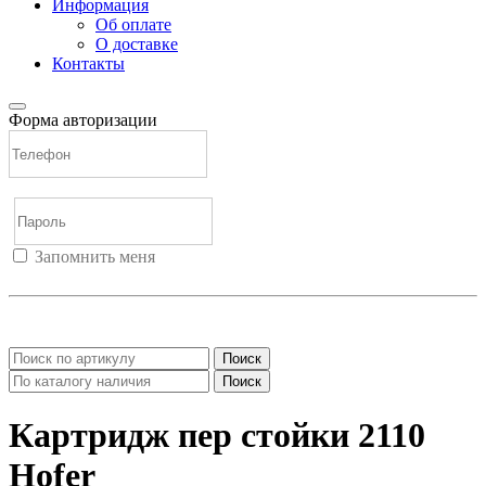
Информация
Об оплате
О доставке
Контакты
Форма авторизации
Запомнить меня
Войти
Регистрация
Не помню пароль
Поиск
Поиск
Картридж пер стойки 2110
Hofer