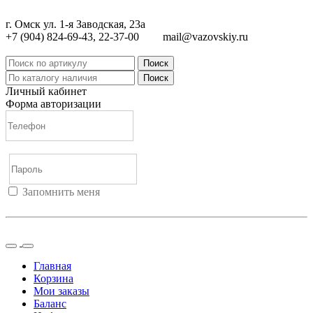
г. Омск ул. 1-я Заводская, 23а
+7 (904) 824-69-43, 22-37-00
mail@vazovskiy.ru
Поиск
Поиск
Личный кабинет
Форма авторизации
Запомнить меня
Войти
Регистрация
Не помню пароль
Главная
Корзина
Мои заказы
Баланс