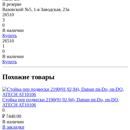
В резерве
Вазовский №5, 1-я Заводская, 23а
26510
3
0
В наличии
Купить
26510
1
0
В наличии
Купить
Похожие товары
Стойка пер подвески 2190(91,92,94), Datsun mi-Do, on-DO,
ATECH AT10106
0
₽
7440.00
В наличии
В закладки