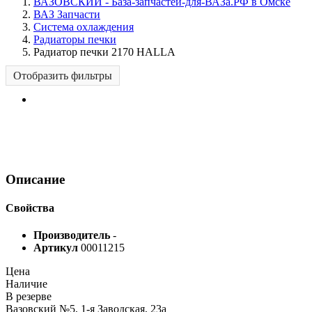
ВАЗОВСКИЙ - База-запчастей-для-ВАЗа.РФ в Омске
ВАЗ Запчасти
Система охлаждения
Радиаторы печки
Радиатор печки 2170 HALLA
Отобразить фильтры
Описание
Свойства
Производитель
-
Артикул
00011215
Цена
Наличие
В резерве
Вазовский №5, 1-я Заводская, 23а