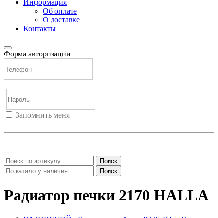
Информация
Об оплате
О доставке
Контакты
Форма авторизации
Запомнить меня
Войти
Регистрация
Не помню пароль
Поиск
Поиск
Радиатор печки 2170 HALLA