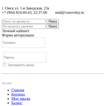
г. Омск ул. 1-я Заводская, 23а
+7 (904) 824-69-43, 22-37-00
mail@vazovskiy.ru
Поиск
Поиск
Личный кабинет
Форма авторизации
Запомнить меня
Войти
Регистрация
Не помню пароль
Главная
Корзина
Мои заказы
Баланс