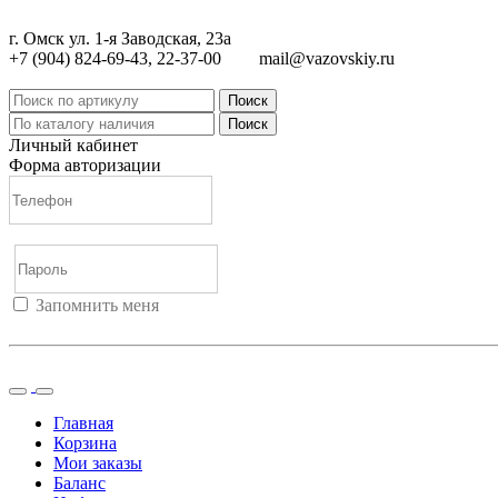
г. Омск ул. 1-я Заводская, 23а
+7 (904) 824-69-43, 22-37-00
mail@vazovskiy.ru
Поиск
Поиск
Личный кабинет
Форма авторизации
Запомнить меня
Войти
Регистрация
Не помню пароль
Главная
Корзина
Мои заказы
Баланс