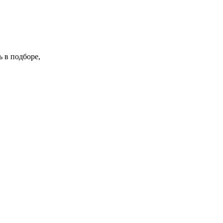
 в подборе,