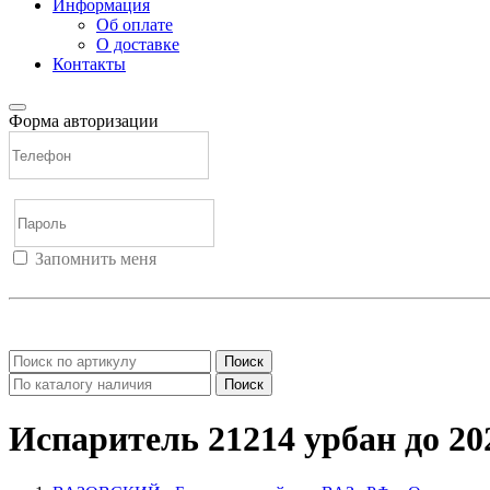
Информация
Об оплате
О доставке
Контакты
Форма авторизации
Запомнить меня
Войти
Регистрация
Не помню пароль
Поиск
Поиск
Испаритель 21214 урбан до 