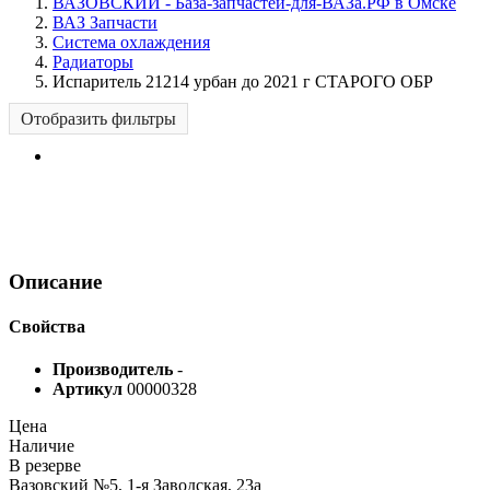
ВАЗОВСКИЙ - База-запчастей-для-ВАЗа.РФ в Омске
ВАЗ Запчасти
Система охлаждения
Радиаторы
Испаритель 21214 урбан до 2021 г СТАРОГО ОБР
Отобразить фильтры
Описание
Свойства
Производитель
-
Артикул
00000328
Цена
Наличие
В резерве
Вазовский №5, 1-я Заводская, 23а