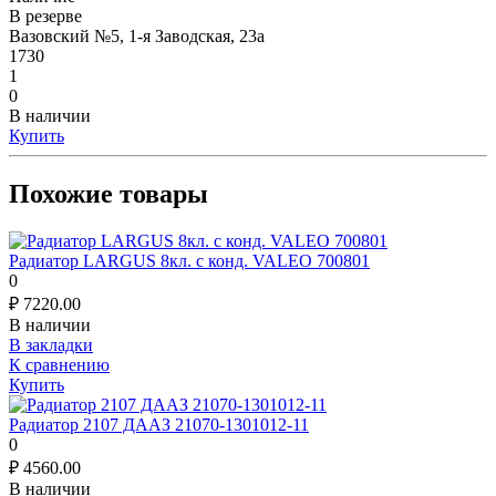
В резерве
Вазовский №5, 1-я Заводская, 23а
1730
1
0
В наличии
Купить
Похожие товары
Радиатор LARGUS 8кл. с конд. VALEO 700801
0
₽
7220.00
В наличии
В закладки
К сравнению
Купить
Радиатор 2107 ДААЗ 21070-1301012-11
0
₽
4560.00
В наличии