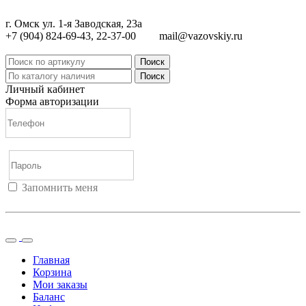
г. Омск ул. 1-я Заводская, 23а
+7 (904) 824-69-43, 22-37-00
mail@vazovskiy.ru
Поиск
Поиск
Личный кабинет
Форма авторизации
Запомнить меня
Войти
Регистрация
Не помню пароль
Главная
Корзина
Мои заказы
Баланс