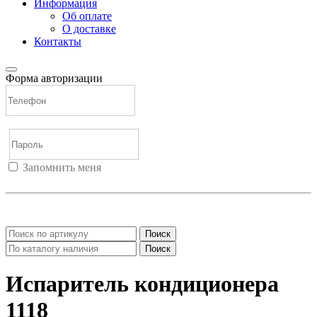
Информация
Об оплате
О доставке
Контакты
Форма авторизации
Запомнить меня
Войти
Регистрация
Не помню пароль
Поиск
Поиск
Испаритель кондиционера
1118