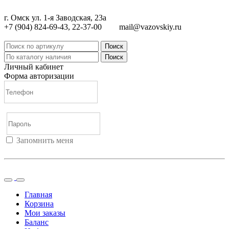
г. Омск ул. 1-я Заводская, 23а
+7 (904) 824-69-43, 22-37-00
mail@vazovskiy.ru
Поиск
Поиск
Личный кабинет
Форма авторизации
Запомнить меня
Войти
Регистрация
Не помню пароль
Главная
Корзина
Мои заказы
Баланс