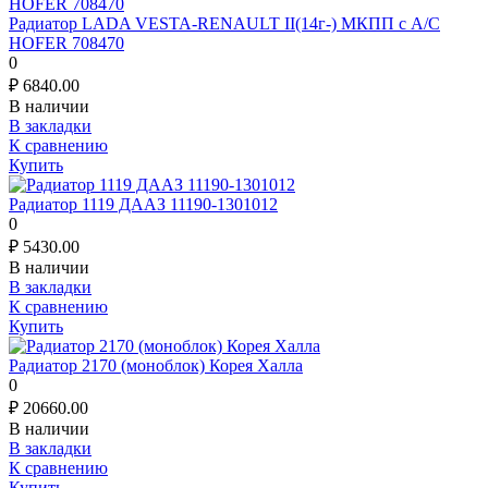
Радиатор LADA VESTA-RENAULT II(14г-) МКПП с А/С
HOFER 708470
0
₽
6840.00
В наличии
В закладки
К сравнению
Купить
Радиатор 1119 ДААЗ 11190-1301012
0
₽
5430.00
В наличии
В закладки
К сравнению
Купить
Радиатор 2170 (моноблок) Корея Халла
0
₽
20660.00
В наличии
В закладки
К сравнению
Купить