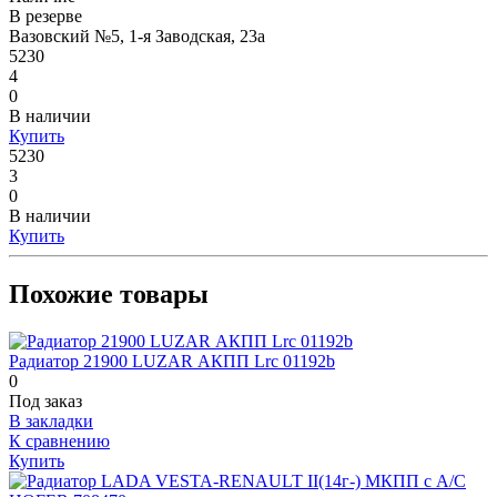
В резерве
Вазовский №5, 1-я Заводская, 23а
5230
4
0
В наличии
Купить
5230
3
0
В наличии
Купить
Похожие товары
Радиатор 21900 LUZAR АКПП Lrc 01192b
0
Под заказ
В закладки
К сравнению
Купить