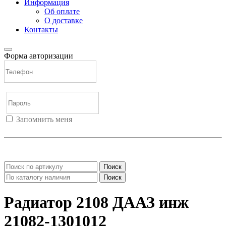
Информация
Об оплате
О доставке
Контакты
Форма авторизации
Запомнить меня
Войти
Регистрация
Не помню пароль
Поиск
Поиск
Радиатор 2108 ДААЗ инж
21082-1301012