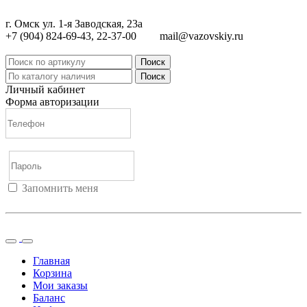
г. Омск ул. 1-я Заводская, 23а
+7 (904) 824-69-43, 22-37-00
mail@vazovskiy.ru
Поиск
Поиск
Личный кабинет
Форма авторизации
Запомнить меня
Войти
Регистрация
Не помню пароль
Главная
Корзина
Мои заказы
Баланс