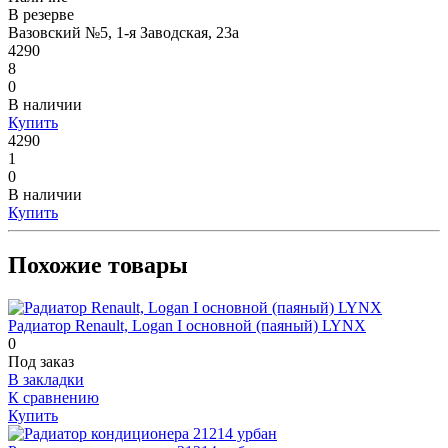
В резерве
Вазовский №5, 1-я Заводская, 23а
4290
8
0
В наличии
Купить
4290
1
0
В наличии
Купить
Похожие товары
Радиатор Renault, Logan I основной (паяный) LYNX
0
Под заказ
В закладки
К сравнению
Купить