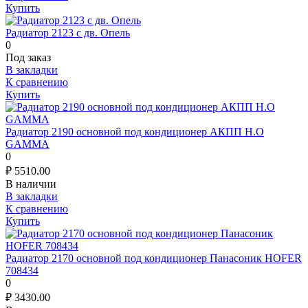
Купить
Радиатор 2123 с дв. Опель
0
Под заказ
В закладки
К сравнению
Купить
Радиатор 2190 основной под кондиционер АКПП Н.О
GAMMA
0
₽
5510.00
В наличии
В закладки
К сравнению
Купить
Радиатор 2170 основной под кондиционер Панасоник HOFER
708434
0
₽
3430.00