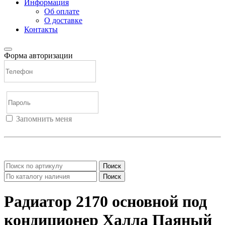
Информация
Об оплате
О доставке
Контакты
Форма авторизации
Запомнить меня
Войти
Регистрация
Не помню пароль
Поиск
Поиск
Радиатор 2170 основной под
кондиционер Халла Паяный