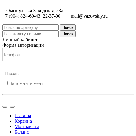
г. Омск ул. 1-я Заводская, 23а
+7 (904) 824-69-43, 22-37-00
mail@vazovskiy.ru
Поиск
Поиск
Личный кабинет
Форма авторизации
Запомнить меня
Войти
Регистрация
Не помню пароль
Главная
Корзина
Мои заказы
Баланс