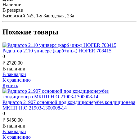
Наличие
В резерве
Вазовский №5, 1-я Заводская, 23а
Похожие товары
Радиатор 2110 универс (карб+инж) HOFER 708415
0
₽
2720.00
В наличии
В закладки
К сравнению
Купить
Радиатор 21907 основной под кондиционер/без кондиционера
МКПП Н.О 21903-1300008-14
0
₽
5450.00
В наличии
В закладки
К сравнению