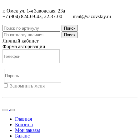
г. Омск ул. 1-я Заводская, 23а
+7 (904) 824-69-43, 22-37-00
mail@vazovskiy.ru
Поиск
Поиск
Личный кабинет
Форма авторизации
Запомнить меня
Войти
Регистрация
Не помню пароль
Главная
Корзина
Мои заказы
Баланс