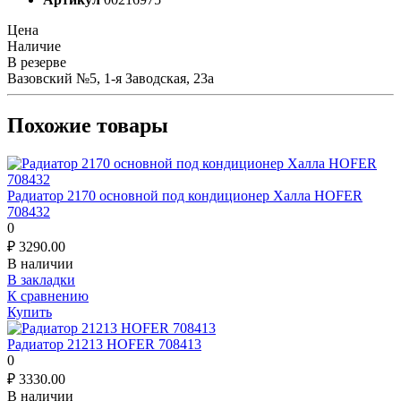
Цена
Наличие
В резерве
Вазовский №5, 1-я Заводская, 23а
Похожие товары
Радиатор 2170 основной под кондиционер Халла HOFER
708432
0
₽
3290.00
В наличии
В закладки
К сравнению
Купить
Радиатор 21213 HOFER 708413
0
₽
3330.00
В наличии