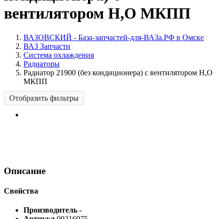
вентилятором Н,О МКПП
ВАЗОВСКИЙ - База-запчастей-для-ВАЗа.РФ в Омске
ВАЗ Запчасти
Система охлаждения
Радиаторы
Радиатор 21900 (без кондиционера) с вентилятором Н,О
МКПП
Отобразить фильтры
Описание
Свойства
Производитель
-
Артикул
00216975