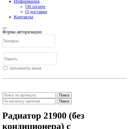
Информация
Об оплате
О доставке
Контакты
Форма авторизации
Запомнить меня
Войти
Регистрация
Не помню пароль
Поиск
Поиск
Радиатор 21900 (без
кондиционера) с