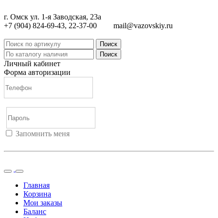
г. Омск ул. 1-я Заводская, 23а
+7 (904) 824-69-43, 22-37-00
mail@vazovskiy.ru
Поиск
Поиск
Личный кабинет
Форма авторизации
Запомнить меня
Войти
Регистрация
Не помню пароль
Главная
Корзина
Мои заказы
Баланс