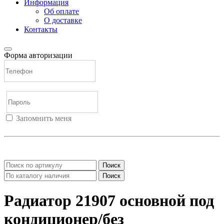
Информация
Об оплате
О доставке
Контакты
Форма авторизации
Запомнить меня
Войти
Регистрация
Не помню пароль
Поиск
Поиск
Радиатор 21907 основной под
кондиционер/без