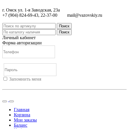
г. Омск ул. 1-я Заводская, 23а
+7 (904) 824-69-43, 22-37-00
mail@vazovskiy.ru
Поиск
Поиск
Личный кабинет
Форма авторизации
Запомнить меня
Войти
Регистрация
Не помню пароль
Главная
Корзина
Мои заказы
Баланс