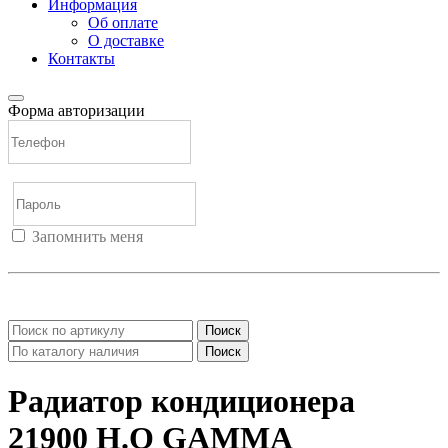
Информация
Об оплате
О доставке
Контакты
Форма авторизации
Запомнить меня
Войти
Регистрация
Не помню пароль
Поиск
Поиск
Радиатор кондиционера
21900 Н.О GAMMA