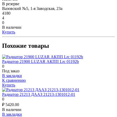
В резерве
Вазовский №5, 1-я Заводская, 23а
4180
4
0
В наличии
Купить
Похожие товары
Радиатор 21900 LUZAR АКПП Lrc 01192b
0
Под заказ
В закладки
К сравнению
Купить
Радиатор 21213 ДААЗ 21213-1301012-01
0
₽
5420.00
В наличии
В закладки