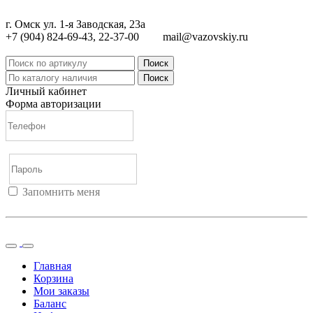
г. Омск ул. 1-я Заводская, 23а
+7 (904) 824-69-43, 22-37-00
mail@vazovskiy.ru
Поиск
Поиск
Личный кабинет
Форма авторизации
Запомнить меня
Войти
Регистрация
Не помню пароль
Главная
Корзина
Мои заказы
Баланс