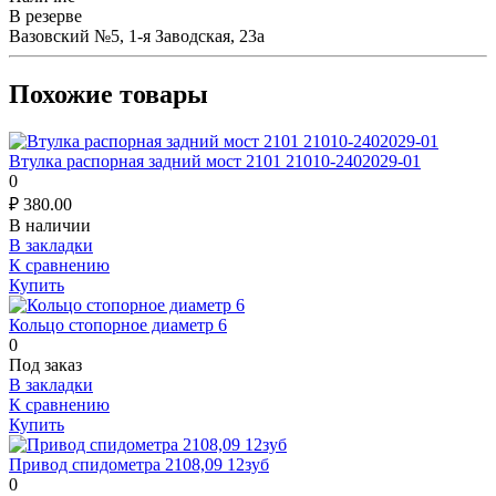
В резерве
Вазовский №5, 1-я Заводская, 23а
Похожие товары
Втулка распорная задний мост 2101 21010-2402029-01
0
₽
380.00
В наличии
В закладки
К сравнению
Купить
Кольцо стопорное диаметр 6
0
Под заказ
В закладки
К сравнению
Купить
Привод спидометра 2108,09 12зуб
0