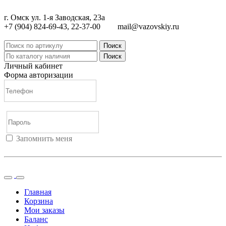
г. Омск ул. 1-я Заводская, 23а
+7 (904) 824-69-43, 22-37-00
mail@vazovskiy.ru
Поиск
Поиск
Личный кабинет
Форма авторизации
Запомнить меня
Войти
Регистрация
Не помню пароль
Главная
Корзина
Мои заказы
Баланс