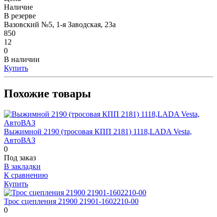
Наличие
В резерве
Вазовский №5, 1-я Заводская, 23а
850
12
0
В наличии
Купить
Похожие товары
Выжимной 2190 (тросовая КПП 2181) 1118,LADA Vesta,
АвтоВАЗ
0
Под заказ
В закладки
К сравнению
Купить
Трос сцепления 21900 21901-1602210-00
0