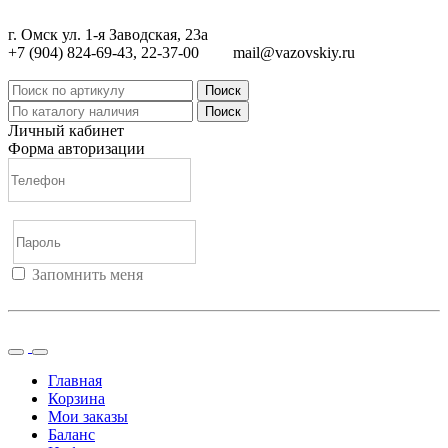
г. Омск ул. 1-я Заводская, 23а
+7 (904) 824-69-43, 22-37-00
mail@vazovskiy.ru
Поиск
Поиск
Личный кабинет
Форма авторизации
Запомнить меня
Войти
Регистрация
Не помню пароль
Главная
Корзина
Мои заказы
Баланс