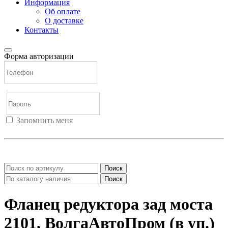
Информация
Об оплате
О доставке
Контакты
Форма авторизации
Запомнить меня
Войти
Регистрация
Не помню пароль
Поиск
Поиск
Фланец редуктора зад моста
2101, ВолгаАвтоПром (в уп.)