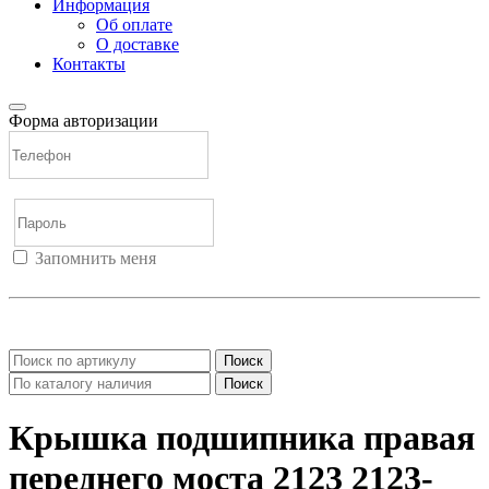
Информация
Об оплате
О доставке
Контакты
Форма авторизации
Запомнить меня
Войти
Регистрация
Не помню пароль
Поиск
Поиск
Крышка подшипника правая
переднего моста 2123 2123-