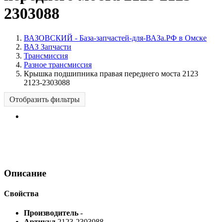
2303088
ВАЗОВСКИЙ - База-запчастей-для-ВАЗа.РФ в Омске
ВАЗ Запчасти
Трансмиссия
Разное трансмиссия
Крышка подшипника правая переднего моста 2123
2123-2303088
Отобразить фильтры
Описание
Свойства
Производитель
-
Артикул
2123-2303088