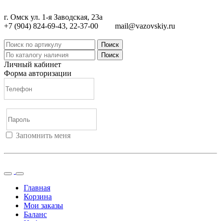
г. Омск ул. 1-я Заводская, 23а
+7 (904) 824-69-43, 22-37-00
mail@vazovskiy.ru
Поиск
Поиск
Личный кабинет
Форма авторизации
Запомнить меня
Войти
Регистрация
Не помню пароль
Главная
Корзина
Мои заказы
Баланс