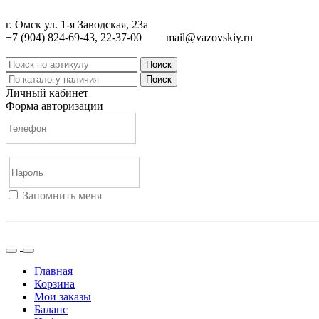
г. Омск ул. 1-я Заводская, 23а
+7 (904) 824-69-43, 22-37-00
mail@vazovskiy.ru
Поиск
Поиск
Личный кабинет
Форма авторизации
Запомнить меня
Войти
Регистрация
Не помню пароль
Главная
Корзина
Мои заказы
Баланс