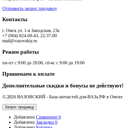
Отправить запрос продавцу
Контакты
г. Омск ул. 1-я Заводская, 23а
+7 (904) 824-69-43, 22-37-00
mail@vazovskiy.ru
Режим работы
пн-пт с 9:00 до 20:00, сб-вс с 9:00 до 19:00
Принимаем к оплате
Дополнительные скидки и бонусы не действуют!
© 2026 ВАЗОВСКИЙ - База-запчастей-для-ВАЗа.РФ в Омске
Запрос продавцу
Добавлено
Сравнение
0
Добавлено
Закладки
0
Добавлено
Корзина