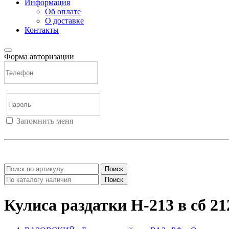
Информация
Об оплате
О доставке
Контакты
Форма авторизации
Запомнить меня
Войти
Регистрация
Не помню пароль
Поиск
Поиск
Кулиса раздатки Н-213 в сб 21