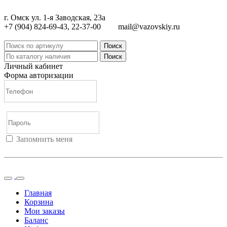
г. Омск ул. 1-я Заводская, 23а
+7 (904) 824-69-43, 22-37-00
mail@vazovskiy.ru
Поиск
Поиск
Личный кабинет
Форма авторизации
Запомнить меня
Войти
Регистрация
Не помню пароль
Главная
Корзина
Мои заказы
Баланс