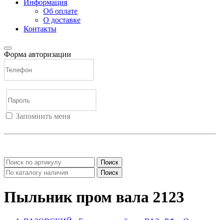
Информация
Об оплате
О доставке
Контакты
Форма авторизации
Запомнить меня
Войти
Регистрация
Не помню пароль
Поиск
Поиск
Пыльник пром вала 2123