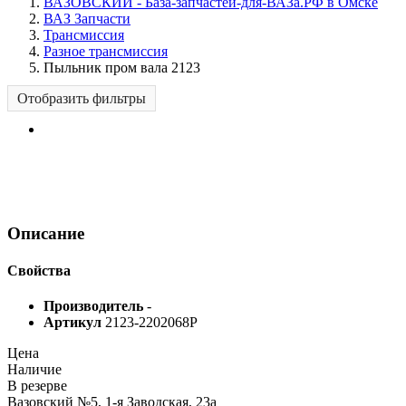
ВАЗОВСКИЙ - База-запчастей-для-ВАЗа.РФ в Омске
ВАЗ Запчасти
Трансмиссия
Разное трансмиссия
Пыльник пром вала 2123
Отобразить фильтры
Описание
Свойства
Производитель
-
Артикул
2123-2202068Р
Цена
Наличие
В резерве
Вазовский №5, 1-я Заводская, 23а