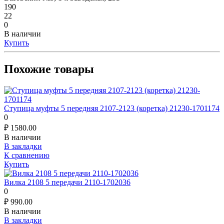
190
22
0
В наличии
Купить
Похожие товары
Ступица муфты 5 передняя 2107-2123 (коретка) 21230-1701174
0
₽
1580.00
В наличии
В закладки
К сравнению
Купить
Вилка 2108 5 передачи 2110-1702036
0
₽
990.00
В наличии
В закладки