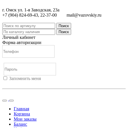
г. Омск ул. 1-я Заводская, 23а
+7 (904) 824-69-43, 22-37-00
mail@vazovskiy.ru
Поиск
Поиск
Личный кабинет
Форма авторизации
Запомнить меня
Войти
Регистрация
Не помню пароль
Главная
Корзина
Мои заказы
Баланс