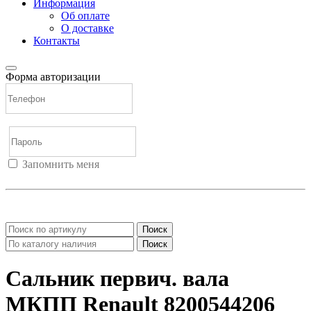
Информация
Об оплате
О доставке
Контакты
Форма авторизации
Запомнить меня
Войти
Регистрация
Не помню пароль
Поиск
Поиск
Сальник первич. вала
МКПП Renault 8200544206