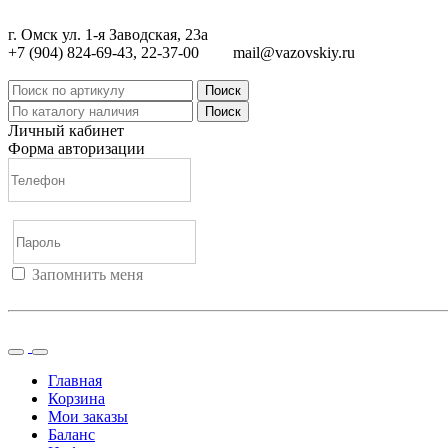
г. Омск ул. 1-я Заводская, 23а
+7 (904) 824-69-43, 22-37-00
mail@vazovskiy.ru
Поиск
Поиск
Личный кабинет
Форма авторизации
Запомнить меня
Войти
Регистрация
Не помню пароль
Главная
Корзина
Мои заказы
Баланс