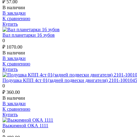
₽
57.00
В наличии
В закладки
К сравнению
Купить
Вал планетарки 16 зубов
0
₽
1070.00
В наличии
В закладки
К сравнению
Купить
Подушка КПП 4ст 01(задней подвески двигателя) 2101-100104
0
₽
360.00
В наличии
В закладки
К сравнению
Купить
Выжимной ОКА 1111
0