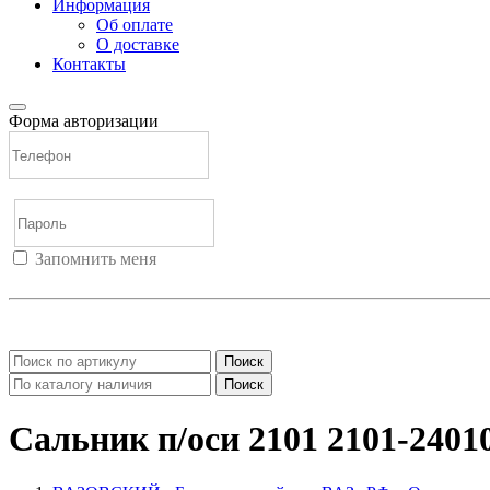
Информация
Об оплате
О доставке
Контакты
Форма авторизации
Запомнить меня
Войти
Регистрация
Не помню пароль
Поиск
Поиск
Сальник п/оси 2101 2101-2401