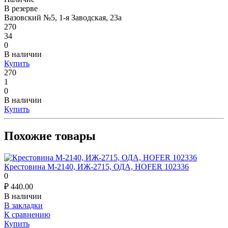
В резерве
Вазовский №5, 1-я Заводская, 23а
270
34
0
В наличии
Купить
270
1
0
В наличии
Купить
Похожие товары
Крестовина М-2140, ИЖ-2715, ОДА, HOFER 102336
0
₽
440.00
В наличии
В закладки
К сравнению
Купить