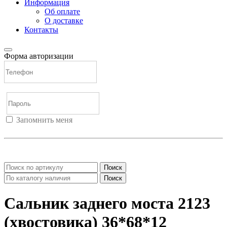
Информация
Об оплате
О доставке
Контакты
Форма авторизации
Запомнить меня
Войти
Регистрация
Не помню пароль
Поиск
Поиск
Сальник заднего моста 2123
(хвостовика) 36*68*12