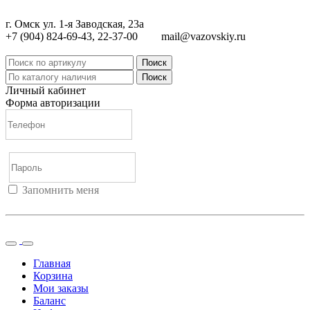
г. Омск ул. 1-я Заводская, 23а
+7 (904) 824-69-43, 22-37-00
mail@vazovskiy.ru
Поиск
Поиск
Личный кабинет
Форма авторизации
Запомнить меня
Войти
Регистрация
Не помню пароль
Главная
Корзина
Мои заказы
Баланс