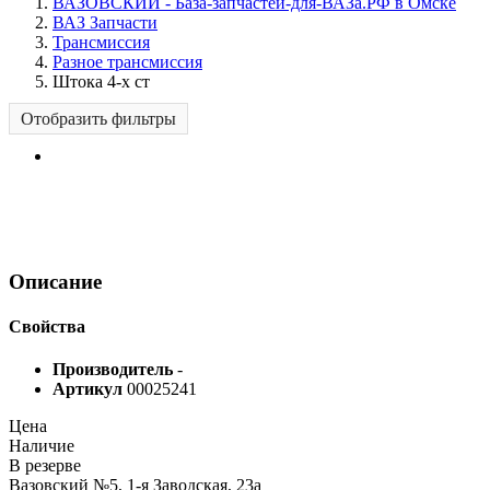
ВАЗОВСКИЙ - База-запчастей-для-ВАЗа.РФ в Омске
ВАЗ Запчасти
Трансмиссия
Разное трансмиссия
Штока 4-х ст
Отобразить фильтры
Описание
Свойства
Производитель
-
Артикул
00025241
Цена
Наличие
В резерве
Вазовский №5, 1-я Заводская, 23а