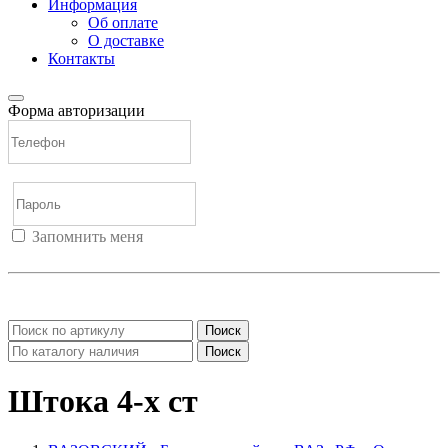
Информация
Об оплате
О доставке
Контакты
Форма авторизации
Запомнить меня
Войти
Регистрация
Не помню пароль
Поиск
Поиск
Штока 4-х ст