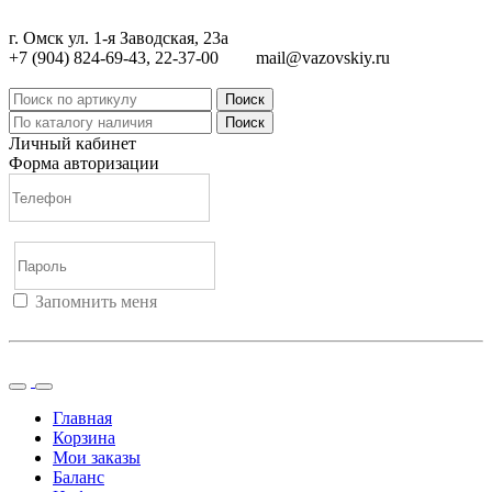
г. Омск ул. 1-я Заводская, 23а
+7 (904) 824-69-43, 22-37-00
mail@vazovskiy.ru
Поиск
Поиск
Личный кабинет
Форма авторизации
Запомнить меня
Войти
Регистрация
Не помню пароль
Главная
Корзина
Мои заказы
Баланс