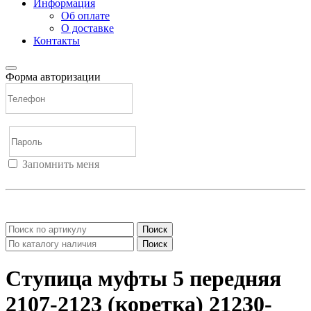
Информация
Об оплате
О доставке
Контакты
Форма авторизации
Запомнить меня
Войти
Регистрация
Не помню пароль
Поиск
Поиск
Ступица муфты 5 передняя
2107-2123 (коретка) 21230-