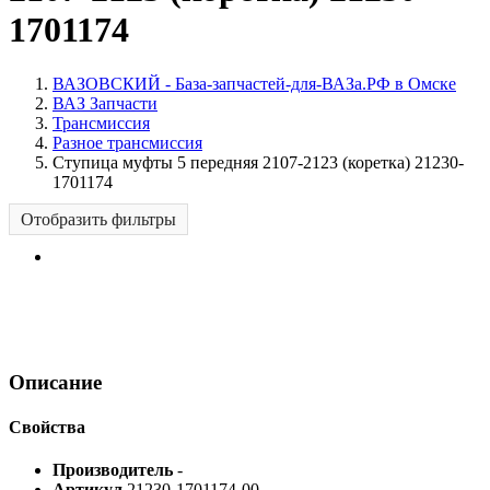
1701174
ВАЗОВСКИЙ - База-запчастей-для-ВАЗа.РФ в Омске
ВАЗ Запчасти
Трансмиссия
Разное трансмиссия
Ступица муфты 5 передняя 2107-2123 (коретка) 21230-
1701174
Отобразить фильтры
Описание
Свойства
Производитель
-
Артикул
21230-1701174-00