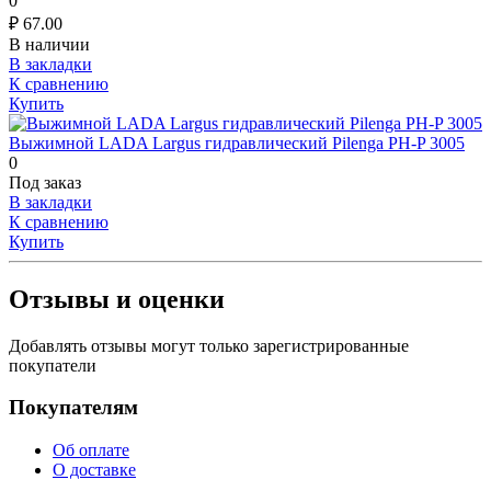
0
₽
67.00
В наличии
В закладки
К сравнению
Купить
Выжимной LADA Largus гидравлический Pilenga PH-P 3005
0
Под заказ
В закладки
К сравнению
Купить
Отзывы и оценки
Добавлять отзывы могут только зарегистрированные
покупатели
Покупателям
Об оплате
О доставке