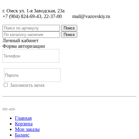
г. Омск ул. 1-я Заводская, 23а
+7 (904) 824-69-43, 22-37-00
mail@vazovskiy.ru
Поиск
Поиск
Личный кабинет
Форма авторизации
Запомнить меня
Войти
Регистрация
Не помню пароль
Главная
Корзина
Мои заказы
Баланс