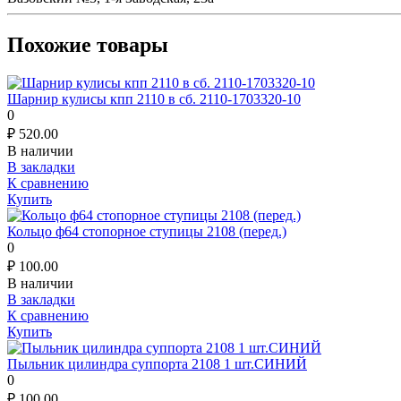
Похожие товары
Шарнир кулисы кпп 2110 в сб. 2110-1703320-10
0
₽
520.00
В наличии
В закладки
К сравнению
Купить
Кольцо ф64 стопорное ступицы 2108 (перед.)
0
₽
100.00
В наличии
В закладки
К сравнению
Купить
Пыльник цилиндра суппорта 2108 1 шт.СИНИЙ
0
₽
100.00