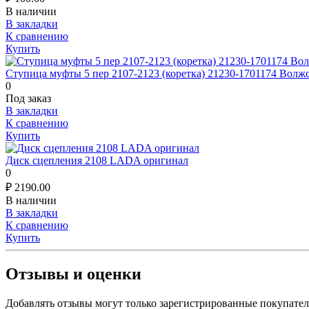
В наличии
В закладки
К сравнению
Купить
Ступица муфты 5 пер 2107-2123 (коретка) 21230-1701174 Волж
0
Под заказ
В закладки
К сравнению
Купить
Диск сцепления 2108 LADA оригинал
0
₽
2190.00
В наличии
В закладки
К сравнению
Купить
Отзывы и оценки
Добавлять отзывы могут только зарегистрированные покупате