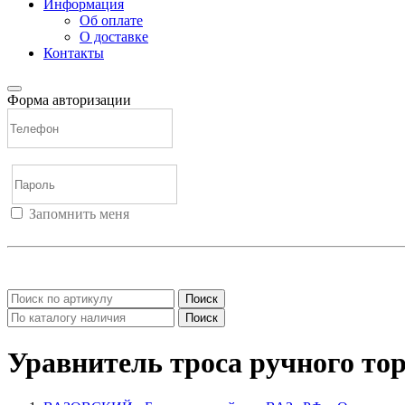
Информация
Об оплате
О доставке
Контакты
Форма авторизации
Запомнить меня
Войти
Регистрация
Не помню пароль
Поиск
Поиск
Уравнитель троса ручного то