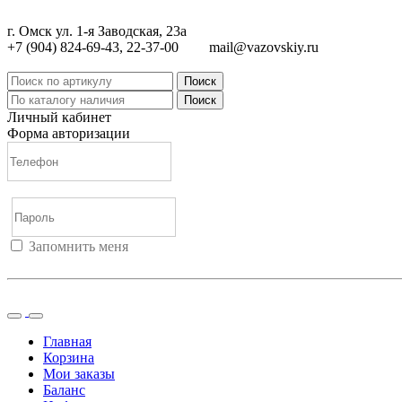
г. Омск ул. 1-я Заводская, 23а
+7 (904) 824-69-43, 22-37-00
mail@vazovskiy.ru
Поиск
Поиск
Личный кабинет
Форма авторизации
Запомнить меня
Войти
Регистрация
Не помню пароль
Главная
Корзина
Мои заказы
Баланс