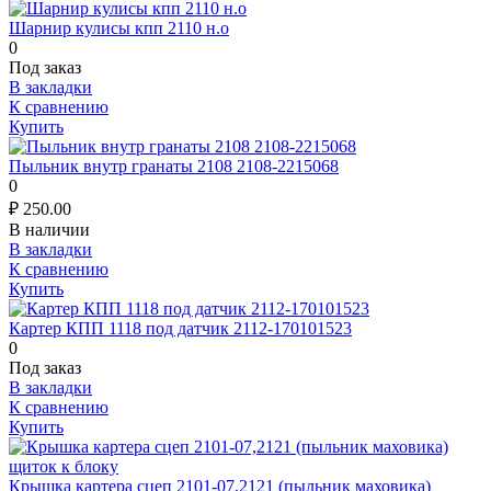
Шарнир кулисы кпп 2110 н.о
0
Под заказ
В закладки
К сравнению
Купить
Пыльник внутр гранаты 2108 2108-2215068
0
₽
250.00
В наличии
В закладки
К сравнению
Купить
Картер КПП 1118 под датчик 2112-170101523
0
Под заказ
В закладки
К сравнению
Купить
Крышка картера сцеп 2101-07,2121 (пыльник маховика)