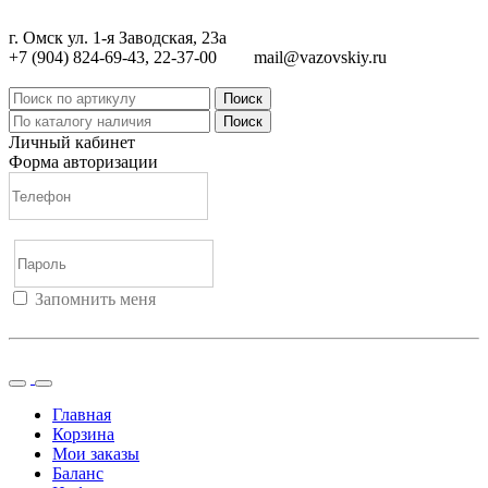
г. Омск ул. 1-я Заводская, 23а
+7 (904) 824-69-43, 22-37-00
mail@vazovskiy.ru
Поиск
Поиск
Личный кабинет
Форма авторизации
Запомнить меня
Войти
Регистрация
Не помню пароль
Главная
Корзина
Мои заказы
Баланс