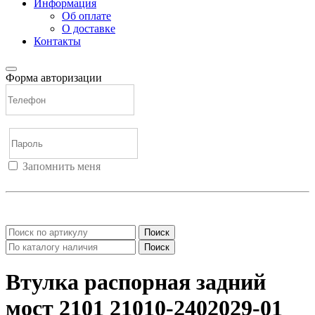
Информация
Об оплате
О доставке
Контакты
Форма авторизации
Запомнить меня
Войти
Регистрация
Не помню пароль
Поиск
Поиск
Втулка распорная задний
мост 2101 21010-2402029-01