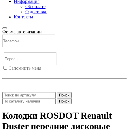
Информация
Об оплате
О доставке
Контакты
Форма авторизации
Запомнить меня
Войти
Регистрация
Не помню пароль
Поиск
Поиск
Колодки ROSDOT Renault
Duster передние дисковые