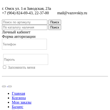
г. Омск ул. 1-я Заводская, 23а
+7 (904) 824-69-43, 22-37-00
mail@vazovskiy.ru
Поиск
Поиск
Личный кабинет
Форма авторизации
Запомнить меня
Войти
Регистрация
Не помню пароль
Главная
Корзина
Мои заказы
Баланс