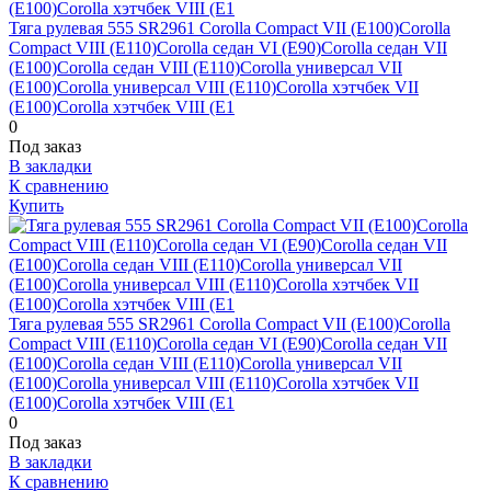
Тяга рулевая 555 SR2961 Corolla Compact VII (E100)Corolla
Compact VIII (E110)Corolla седан VI (E90)Corolla седан VII
(E100)Corolla седан VIII (E110)Corolla универсал VII
(E100)Corolla универсал VIII (E110)Corolla хэтчбек VII
(E100)Corolla хэтчбек VIII (E1
0
Под заказ
В закладки
К сравнению
Купить
Тяга рулевая 555 SR2961 Corolla Compact VII (E100)Corolla
Compact VIII (E110)Corolla седан VI (E90)Corolla седан VII
(E100)Corolla седан VIII (E110)Corolla универсал VII
(E100)Corolla универсал VIII (E110)Corolla хэтчбек VII
(E100)Corolla хэтчбек VIII (E1
0
Под заказ
В закладки
К сравнению