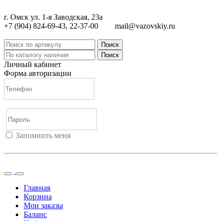
г. Омск ул. 1-я Заводская, 23а
+7 (904) 824-69-43, 22-37-00
mail@vazovskiy.ru
Поиск
Поиск
Личный кабинет
Форма авторизации
Запомнить меня
Войти
Регистрация
Не помню пароль
Главная
Корзина
Мои заказы
Баланс