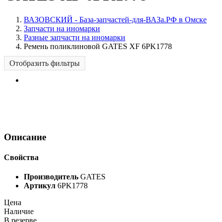
ВАЗОВСКИЙ - База-запчастей-для-ВАЗа.РФ в Омске
Запчасти на иномарки
Разные запчасти на иномарки
Ремень поликлиновой GATES XF 6PK1778
Отобразить фильтры
Описание
Свойства
Производитель
GATES
Артикул
6PK1778
Цена
Наличие
В резерве