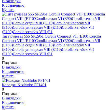
В закладки
К сравнению
Купить
Тяга рулевая 555 SR2961 Corolla Compact VII (E100)Corolla
Compact VIII (E110)Corolla седан VI (E90)Corolla седан VII
(E100)Corolla седан VIII (E110)Corolla универсал VII
(E100)Corolla универсал VIII (E110)Corolla хэтчбек VII
(E100)Corolla хэтчбек VIII (E1
0
Под заказ
В закладки
К сравнению
Купить
Колодки Nisshinbo PF1401
0
Под заказ
В закладки
К сравнению
Купить