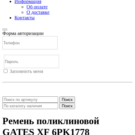
Информация
Об оплате
О доставке
Контакты
Форма авторизации
Запомнить меня
Войти
Регистрация
Не помню пароль
Поиск
Поиск
Ремень поликлиновой
GATES XF 6PK1778