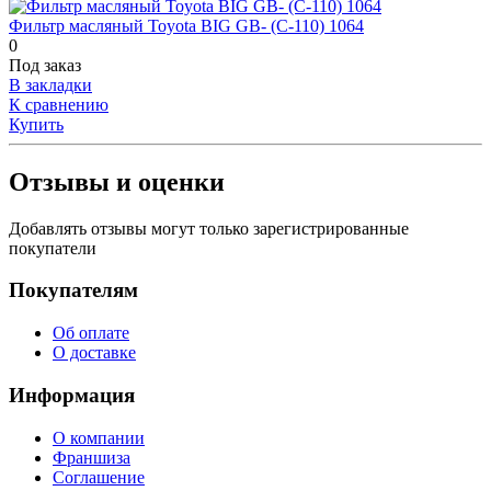
Фильтр масляный Toyota BIG GB- (C-110) 1064
0
Под заказ
В закладки
К сравнению
Купить
Отзывы и оценки
Добавлять отзывы могут только зарегистрированные
покупатели
Покупателям
Об оплате
О доставке
Информация
О компании
Франшиза
Соглашение