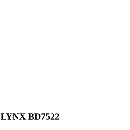
е LYNX BD7522