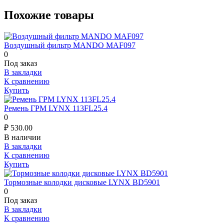
Похожие товары
Воздушный фильтр MANDO MAF097
0
Под заказ
В закладки
К сравнению
Купить
Ремень ГРМ LYNX 113FL25.4
0
₽
530.00
В наличии
В закладки
К сравнению
Купить
Тормозные колодки дисковые LYNX BD5901
0
Под заказ
В закладки
К сравнению