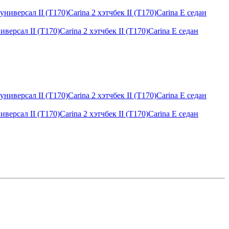
версал II (T170)Carina 2 хэтчбек II (T170)Carina E седан
версал II (T170)Carina 2 хэтчбек II (T170)Carina E седан