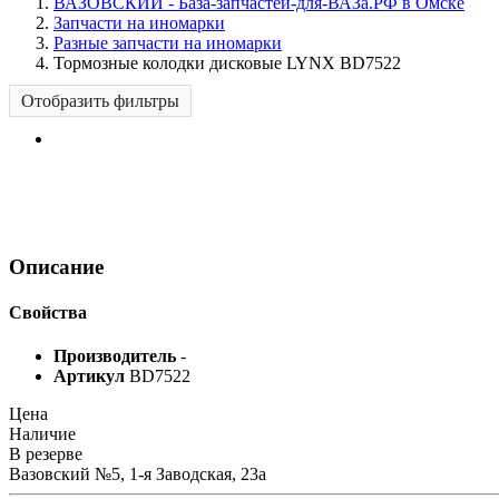
ВАЗОВСКИЙ - База-запчастей-для-ВАЗа.РФ в Омске
Запчасти на иномарки
Разные запчасти на иномарки
Тормозные колодки дисковые LYNX BD7522
Отобразить фильтры
Описание
Свойства
Производитель
-
Артикул
BD7522
Цена
Наличие
В резерве
Вазовский №5, 1-я Заводская, 23а