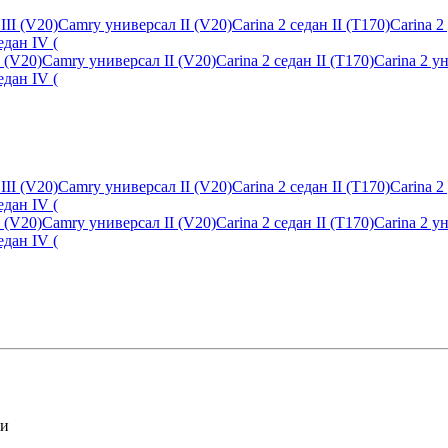
V20)Camry универсал II (V20)Carina 2 седан II (T170)Carina 2 уни
едан IV (
V20)Camry универсал II (V20)Carina 2 седан II (T170)Carina 2 уни
едан IV (
ли