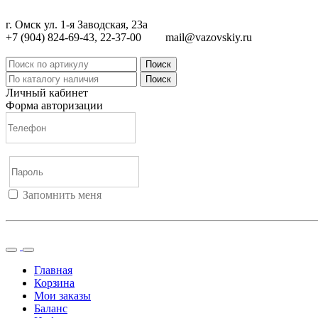
г. Омск ул. 1-я Заводская, 23а
+7 (904) 824-69-43, 22-37-00
mail@vazovskiy.ru
Поиск
Поиск
Личный кабинет
Форма авторизации
Запомнить меня
Войти
Регистрация
Не помню пароль
Главная
Корзина
Мои заказы
Баланс