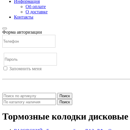
Информация
Об оплате
О доставке
Контакты
Форма авторизации
Запомнить меня
Войти
Регистрация
Не помню пароль
Поиск
Поиск
Тормозные колодки дисковы