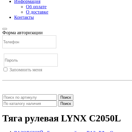
Информация
Об оплате
О доставке
Контакты
Форма авторизации
Запомнить меня
Войти
Регистрация
Не помню пароль
Поиск
Поиск
Тяга рулевая LYNX C2050L