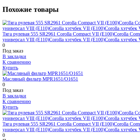
Похожие товары
Тяга рулевая 555 SR2961 Corolla Compact VII (E100)Corolla Compa
универсал VIII (E110)Corolla хэтчбек VII (E100)Corolla хэтчбек 
0
Под заказ
В закладки
К сравнению
Купить
Масляный фильтр MPR1651/O1651
0
Под заказ
В закладки
К сравнению
Купить
Тяга рулевая 555 SR2961 Corolla Compact VII (E100)Corolla Compa
универсал VIII (E110)Corolla хэтчбек VII (E100)Corolla хэтчбек 
0