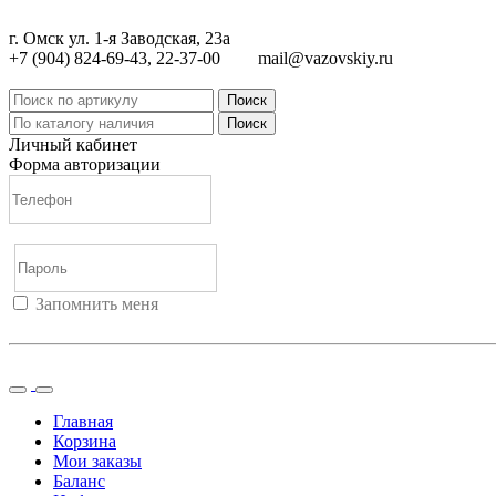
г. Омск ул. 1-я Заводская, 23а
+7 (904) 824-69-43, 22-37-00
mail@vazovskiy.ru
Поиск
Поиск
Личный кабинет
Форма авторизации
Запомнить меня
Войти
Регистрация
Не помню пароль
Главная
Корзина
Мои заказы
Баланс