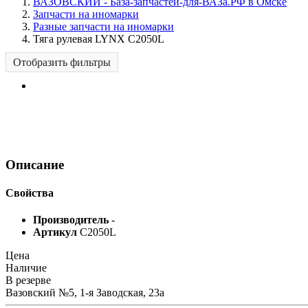
ВАЗОВСКИЙ - База-запчастей-для-ВАЗа.РФ в Омске
Запчасти на иномарки
Разные запчасти на иномарки
Тяга рулевая LYNX C2050L
Отобразить фильтры
Описание
Свойства
Производитель
-
Артикул
C2050L
Цена
Наличие
В резерве
Вазовский №5, 1-я Заводская, 23а