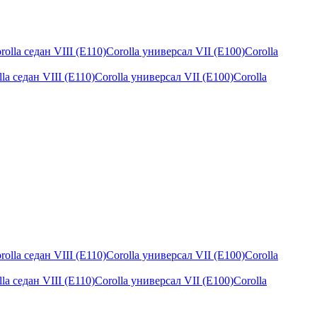
la седан VIII (E110)Corolla универсал VII (E100)Corolla
la седан VIII (E110)Corolla универсал VII (E100)Corolla