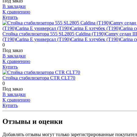
Под заказ
В закладки
К сравнению
Купить
Стойка стабилизатора 555 SL2805 Caldina (T190)Camry седан III (
(T190)Carina E универсал (T190)Carina E хэтчбек (T190)Carina с
0
Под заказ
В закладки
К сравнению
Купить
Стойка стабилизатора CTR CLT70
0
Под заказ
В закладки
К сравнению
Купить
Отзывы и оценки
Добавлять отзывы могут только зарегистрированные покупате