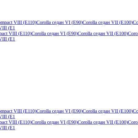
ct VIII (E110)Corolla седан VI (E90)Corolla седан VII (E100)Corol
VIII (E1
ct VIII (E110)Corolla седан VI (E90)Corolla седан VII (E100)Corol
VIII (E1