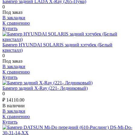
Бампер задний LADA X-Ray (265-Пума)
0
Под заказ
В закладки
К сравнению
Купить
Бампер HYUNDAI SOLARIS задний хэтчбек (Белый
кристалл)
0
Под заказ
В закладки
К сравнению
Купить
Бампер задний X-Ray (221- Ледниковый)
0
₽
14110.00
В наличии
В закладки
К сравнению
Купить