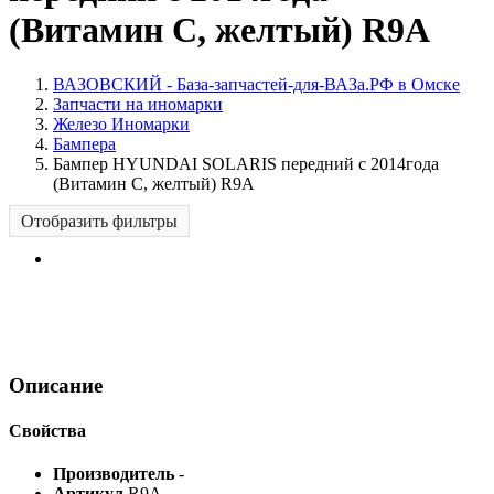
(Витамин С, желтый) R9A
ВАЗОВСКИЙ - База-запчастей-для-ВАЗа.РФ в Омске
Запчасти на иномарки
Железо Иномарки
Бампера
Бампер HYUNDAI SOLARIS передний с 2014года
(Витамин С, желтый) R9A
Отобразить фильтры
Описание
Свойства
Производитель
-
Артикул
R9A