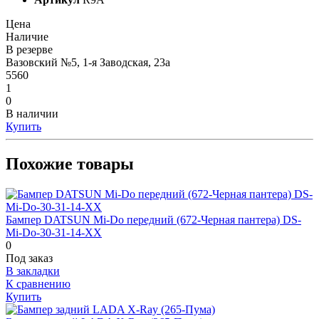
Цена
Наличие
В резерве
Вазовский №5, 1-я Заводская, 23а
5560
1
0
В наличии
Купить
Похожие товары
Бампер DATSUN Mi-Do передний (672-Черная пантера) DS-
Mi-Do-30-31-14-XX
0
Под заказ
В закладки
К сравнению
Купить