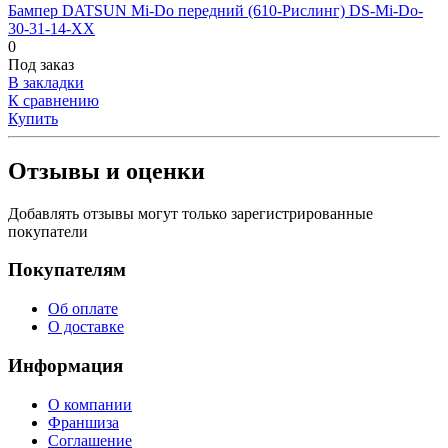
Бампер DATSUN Mi-Do передний (610-Рислинг) DS-Mi-Do-
30-31-14-XX
0
Под заказ
В закладки
К сравнению
Купить
Отзывы и оценки
Добавлять отзывы могут только зарегистрированные
покупатели
Покупателям
Об оплате
О доставке
Информация
О компании
Франшиза
Соглашение