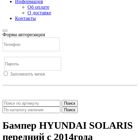
Информация
Об оплате
О доставке
Контакты
Форма авторизации
Запомнить меня
Войти
Регистрация
Не помню пароль
Поиск
Поиск
Бампер HYUNDAI SOLARIS
передний с 2014года