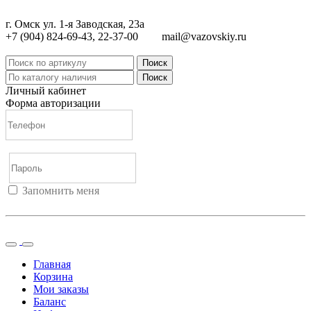
г. Омск ул. 1-я Заводская, 23а
+7 (904) 824-69-43, 22-37-00
mail@vazovskiy.ru
Поиск
Поиск
Личный кабинет
Форма авторизации
Запомнить меня
Войти
Регистрация
Не помню пароль
Главная
Корзина
Мои заказы
Баланс