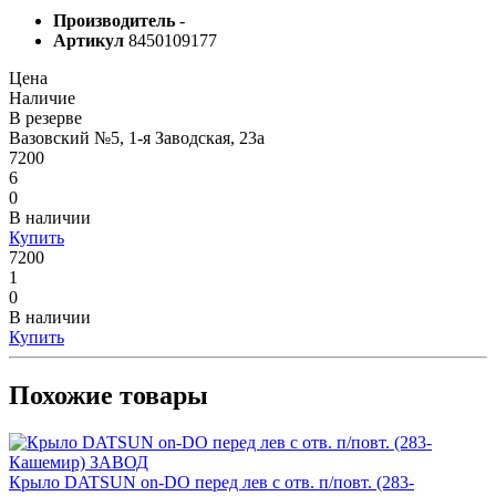
Производитель
-
Артикул
8450109177
Цена
Наличие
В резерве
Вазовский №5, 1-я Заводская, 23а
7200
6
0
В наличии
Купить
7200
1
0
В наличии
Купить
Похожие товары
Крыло DATSUN on-DO перед лев с отв. п/повт. (283-