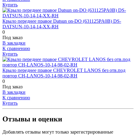
Купить
Крыло переднее правое Datsun on-DO (631125PA0B) DS-
DATSUN-10-14-14-XX-RH
0
Под заказ
В закладки
К сравнению
Купить
Крыло переднее правое CHEVROLET LANOS без отв.под
повтор CH-LANOS-10-14-98-02-RH
0
Под заказ
В закладки
К сравнению
Купить
Отзывы и оценки
Добавлять отзывы могут только зарегистрированные