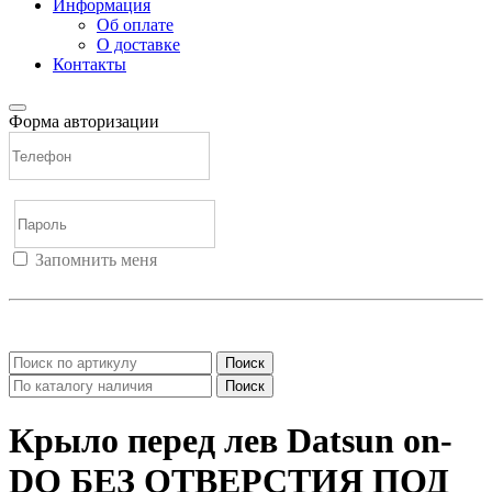
Информация
Об оплате
О доставке
Контакты
Форма авторизации
Запомнить меня
Войти
Регистрация
Не помню пароль
Поиск
Поиск
Крыло перед лев Datsun on-
DO БЕЗ ОТВЕРСТИЯ ПОД