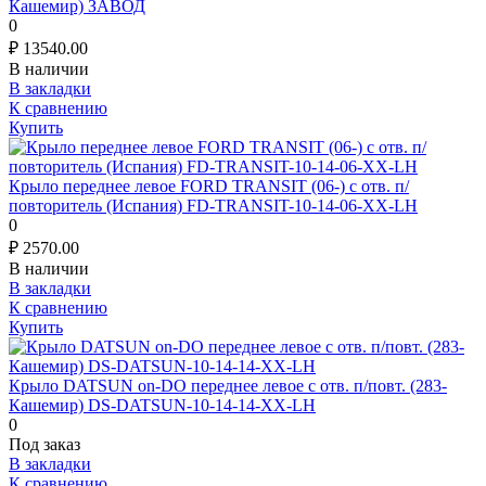
Кашемир) ЗАВОД
0
₽
13540.00
В наличии
В закладки
К сравнению
Купить
Крыло переднее левое FORD TRANSIT (06-) с отв. п/
повторитель (Испания) FD-TRANSIT-10-14-06-XX-LH
0
₽
2570.00
В наличии
В закладки
К сравнению
Купить
Крыло DATSUN on-DO переднее левое с отв. п/повт. (283-
Кашемир) DS-DATSUN-10-14-14-XX-LH
0
Под заказ
В закладки
К сравнению