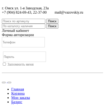
г. Омск ул. 1-я Заводская, 23а
+7 (904) 824-69-43, 22-37-00
mail@vazovskiy.ru
Поиск
Поиск
Личный кабинет
Форма авторизации
Запомнить меня
Войти
Регистрация
Не помню пароль
Главная
Корзина
Мои заказы
Баланс