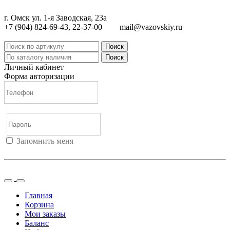
г. Омск ул. 1-я Заводская, 23а
+7 (904) 824-69-43, 22-37-00
mail@vazovskiy.ru
Поиск
Поиск
Личный кабинет
Форма авторизации
Запомнить меня
Войти
Регистрация
Не помню пароль
Главная
Корзина
Мои заказы
Баланс