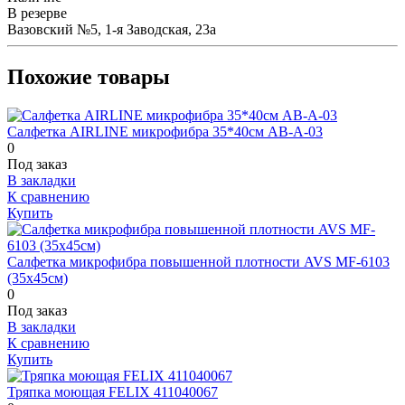
В резерве
Вазовский №5, 1-я Заводская, 23а
Похожие товары
Салфетка AIRLINE микрофибра 35*40см AB-А-03
0
Под заказ
В закладки
К сравнению
Купить
Салфетка микрофибра повышенной плотности AVS MF-6103
(35x45см)
0
Под заказ
В закладки
К сравнению
Купить
Тряпка моющая FELIX 411040067