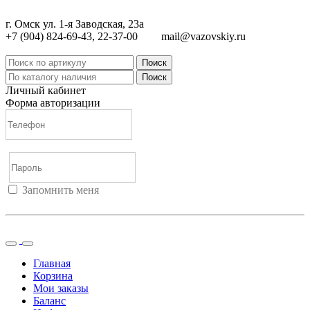
г. Омск ул. 1-я Заводская, 23а
+7 (904) 824-69-43, 22-37-00
mail@vazovskiy.ru
Поиск
Поиск
Личный кабинет
Форма авторизации
Запомнить меня
Войти
Регистрация
Не помню пароль
Главная
Корзина
Мои заказы
Баланс