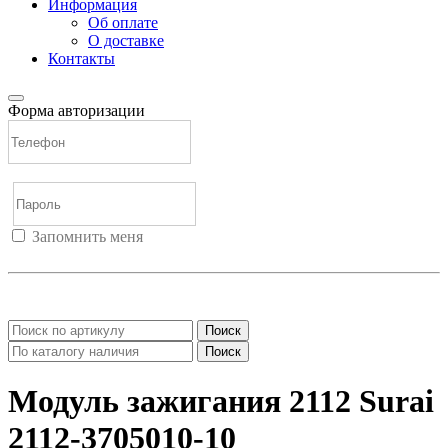
Информация
Об оплате
О доставке
Контакты
Форма авторизации
Запомнить меня
Войти
Регистрация
Не помню пароль
Поиск
Поиск
Модуль зажигания 2112 Surai
2112-3705010-10