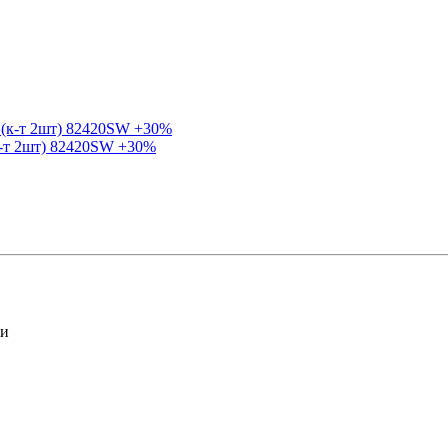
к-т 2шт) 82420SW +30%
ли