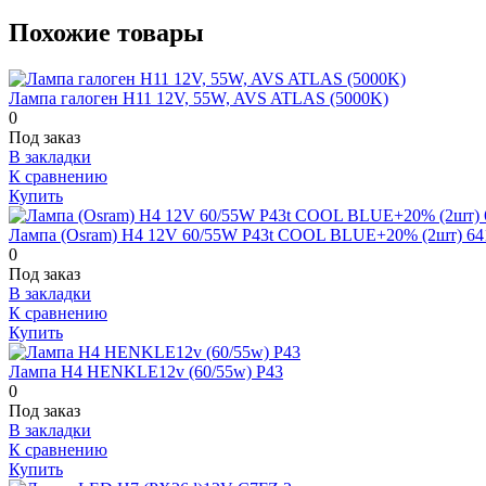
Похожие товары
Лампа галоген H11 12V, 55W, AVS ATLAS (5000K)
0
Под заказ
В закладки
К сравнению
Купить
Лампа (Osram) H4 12V 60/55W P43t COOL BLUE+20% (2шт) 6
0
Под заказ
В закладки
К сравнению
Купить
Лампа H4 HENKLE12v (60/55w) P43
0
Под заказ
В закладки
К сравнению
Купить