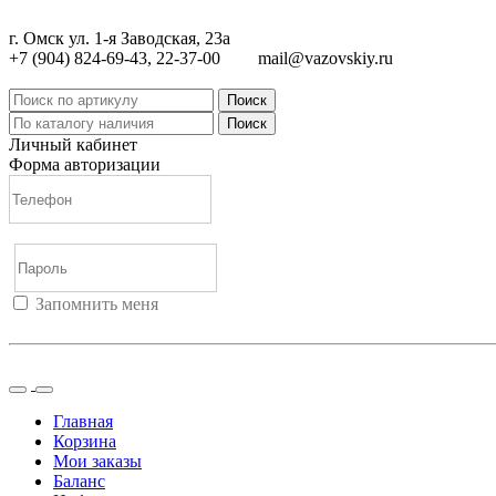
г. Омск ул. 1-я Заводская, 23а
+7 (904) 824-69-43, 22-37-00
mail@vazovskiy.ru
Поиск
Поиск
Личный кабинет
Форма авторизации
Запомнить меня
Войти
Регистрация
Не помню пароль
Главная
Корзина
Мои заказы
Баланс