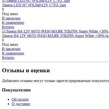
Лампа LED H7 (PX26d)12V C7FZ 2шт
0
Под заказ
В закладки
К сравнению
Купить
Лампа H4 12V 60/55 (P43t) МАЯК УЛЬТРА Super White +30% (
0
Под заказ
В закладки
К сравнению
Купить
Отзывы и оценки
Добавлять отзывы могут только зарегистрированные покупате
Покупателям
Об оплате
О доставке