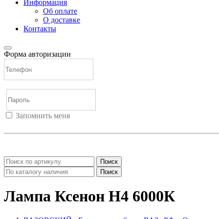
Информация
Об оплате
О доставке
Контакты
Форма авторизации
Запомнить меня
Войти
Регистрация
Не помню пароль
Поиск
Поиск
Лампа Ксенон Н4 6000К