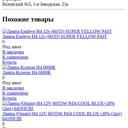
Вазовский №5, 1-я Заводская, 23а
Похожие товары
Лампа Eagleye H4 12v (60/55) SUPER YELLOW P43T
0
Под заказ
В закладки
К сравнению
Купить
Лампа Ксенон H4 6000К
0
Под заказ
В закладки
К сравнению
Купить
Лампа (Osram) H4 12V 60/55W P43t COOL BLUE+20% (2шт)
64193CBI
0