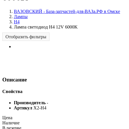
ВАЗОВСКИЙ - База-запчастей-для-ВАЗа.РФ в Омске
Лампы
H4
Лампа светодиод H4 12V 6000K
Отобразить фильтры
Описание
Свойства
Производитель
-
Артикул
X2-H4
Цена
Наличие
В резерве