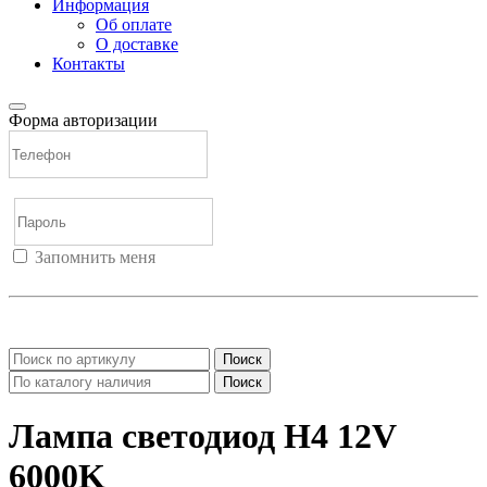
Информация
Об оплате
О доставке
Контакты
Форма авторизации
Запомнить меня
Войти
Регистрация
Не помню пароль
Поиск
Поиск
Лампа светодиод H4 12V
6000K