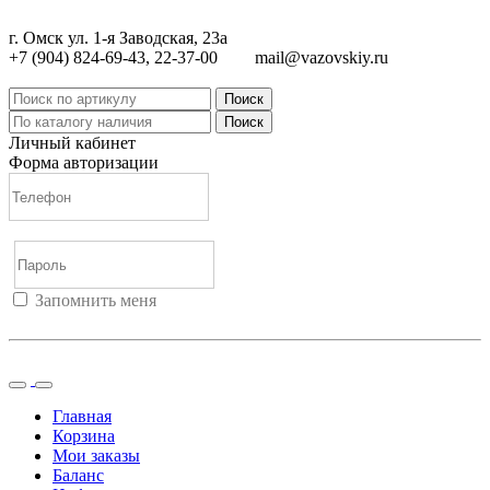
г. Омск ул. 1-я Заводская, 23а
+7 (904) 824-69-43, 22-37-00
mail@vazovskiy.ru
Поиск
Поиск
Личный кабинет
Форма авторизации
Запомнить меня
Войти
Регистрация
Не помню пароль
Главная
Корзина
Мои заказы
Баланс