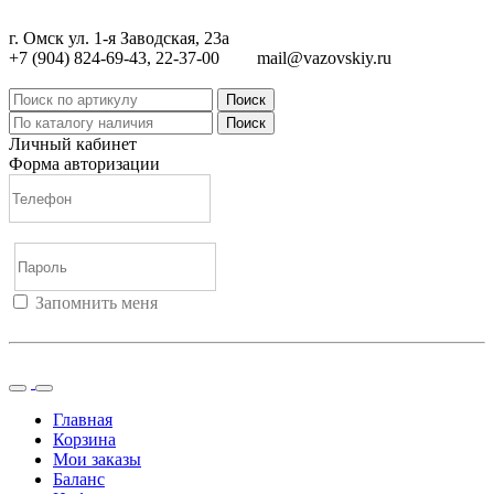
г. Омск ул. 1-я Заводская, 23а
+7 (904) 824-69-43, 22-37-00
mail@vazovskiy.ru
Поиск
Поиск
Личный кабинет
Форма авторизации
Запомнить меня
Войти
Регистрация
Не помню пароль
Главная
Корзина
Мои заказы
Баланс