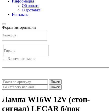
Информация
Об оплате
О доставке
Контакты
Форма авторизации
Запомнить меня
Войти
Регистрация
Не помню пароль
Поиск
Поиск
Лампа W16W 12V (стоп-
сигнал) LECAR б/цок