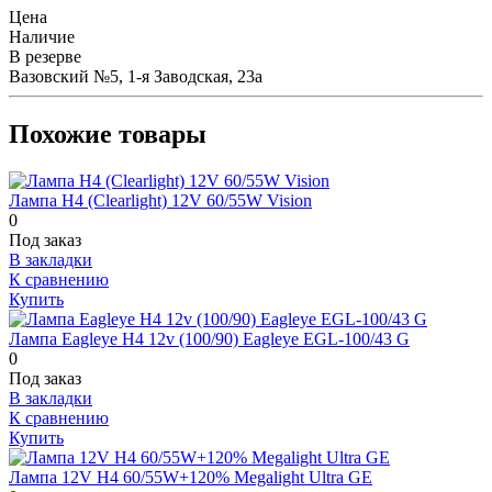
Цена
Наличие
В резерве
Вазовский №5, 1-я Заводская, 23а
Похожие товары
Лампа H4 (Clearlight) 12V 60/55W Vision
0
Под заказ
В закладки
К сравнению
Купить
Лампа Eagleye H4 12v (100/90) Eagleye EGL-100/43 G
0
Под заказ
В закладки
К сравнению
Купить
Лампа 12V H4 60/55W+120% Megalight Ultra GE