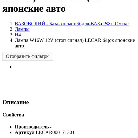
японские авто
ВАЗОВСКИЙ - База-запчастей-для-ВАЗа.РФ в Омске
Лампы
H4
Лампа W16W 12V (стоп-сигнал) LECAR б/цок японские
авто
Отобразить фильтры
Описание
Свойства
Производитель
-
Артикул
LECAR000171301