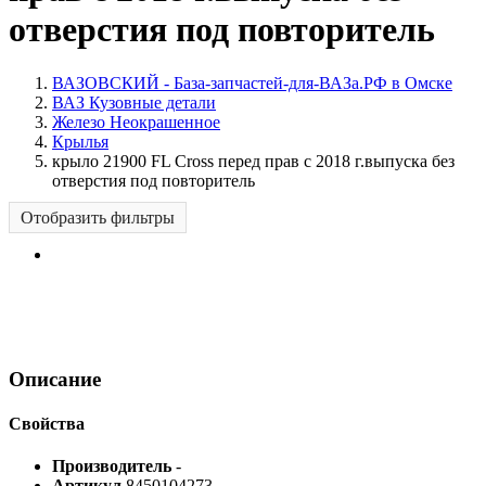
отверстия под повторитель
ВАЗОВСКИЙ - База-запчастей-для-ВАЗа.РФ в Омске
ВАЗ Кузовные детали
Железо Неокрашенное
Крылья
крыло 21900 FL Cross перед прав с 2018 г.выпуска без
отверстия под повторитель
Отобразить фильтры
Описание
Свойства
Производитель
-
Артикул
8450104273