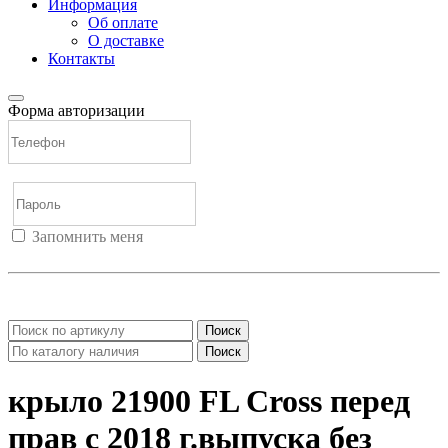
Информация
Об оплате
О доставке
Контакты
Форма авторизации
Запомнить меня
Войти
Регистрация
Не помню пароль
Поиск
Поиск
крыло 21900 FL Cross перед
прав с 2018 г.выпуска без