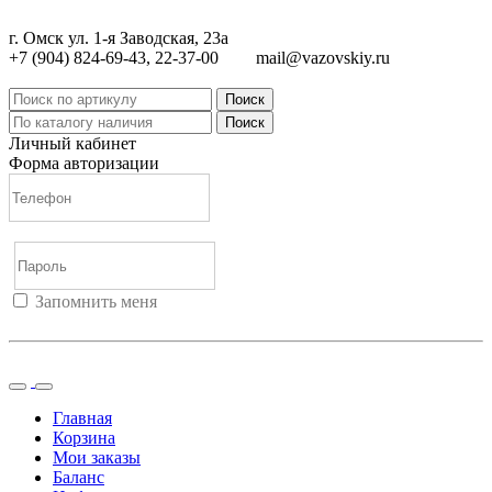
г. Омск ул. 1-я Заводская, 23а
+7 (904) 824-69-43, 22-37-00
mail@vazovskiy.ru
Поиск
Поиск
Личный кабинет
Форма авторизации
Запомнить меня
Войти
Регистрация
Не помню пароль
Главная
Корзина
Мои заказы
Баланс