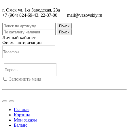
г. Омск ул. 1-я Заводская, 23а
+7 (904) 824-69-43, 22-37-00
mail@vazovskiy.ru
Поиск
Поиск
Личный кабинет
Форма авторизации
Запомнить меня
Войти
Регистрация
Не помню пароль
Главная
Корзина
Мои заказы
Баланс