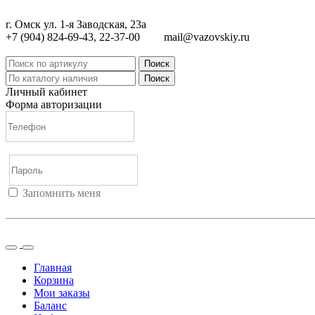
г. Омск ул. 1-я Заводская, 23а
+7 (904) 824-69-43, 22-37-00
mail@vazovskiy.ru
Поиск
Поиск
Личный кабинет
Форма авторизации
Запомнить меня
Войти
Регистрация
Не помню пароль
Главная
Корзина
Мои заказы
Баланс