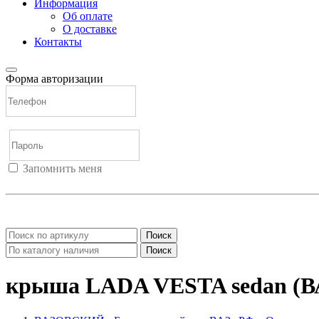
Информация
Об оплате
О доставке
Контакты
Форма авторизации
Запомнить меня
Войти
Регистрация
Не помню пароль
Поиск
Поиск
крыша LADA VESTA sedan (В