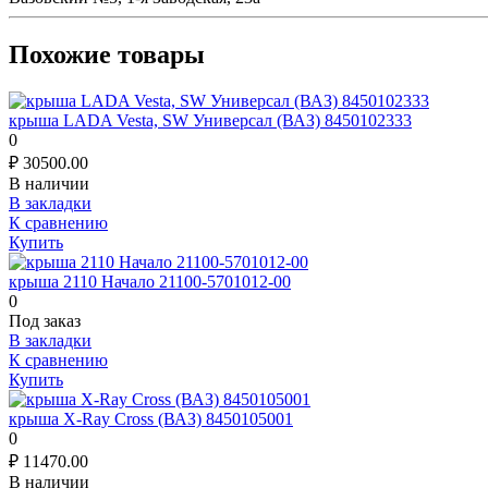
Похожие товары
крыша LADA Vesta, SW Универсал (ВАЗ) 8450102333
0
₽
30500.00
В наличии
В закладки
К сравнению
Купить
крыша 2110 Начало 21100-5701012-00
0
Под заказ
В закладки
К сравнению
Купить
крыша X-Ray Cross (ВАЗ) 8450105001
0
₽
11470.00
В наличии