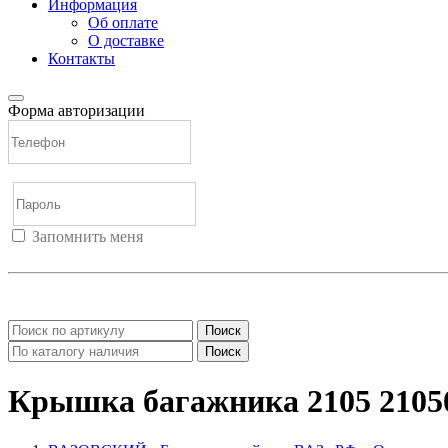
Информация
Об оплате
О доставке
Контакты
Форма авторизации
Запомнить меня
Войти
Регистрация
Не помню пароль
Поиск
Поиск
Крышка багажника 2105 2105