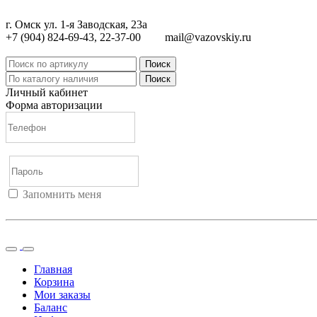
г. Омск ул. 1-я Заводская, 23а
+7 (904) 824-69-43, 22-37-00
mail@vazovskiy.ru
Поиск
Поиск
Личный кабинет
Форма авторизации
Запомнить меня
Войти
Регистрация
Не помню пароль
Главная
Корзина
Мои заказы
Баланс