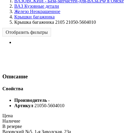
ВАЗОВСКИЙ - База-запчастей-для-ВАЗа.РФ в Омске
ВАЗ Кузовные детали
Железо Неокрашенное
Крышки багажника
Крышка багажника 2105 21050-5604010
Отобразить фильтры
Описание
Свойства
Производитель
-
Артикул
21050-5604010
Цена
Наличие
В резерве
Вазовский №5, 1-я Заводская, 23а