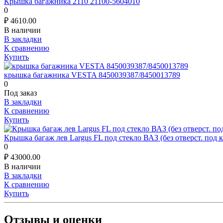
Крышка багажника 2110 21100-5604010
0
₽
4610.00
В наличии
В закладки
К сравнению
Купить
крышка багажника VESTA 8450039387/8450013789
0
Под заказ
В закладки
К сравнению
Купить
Крышка багаж лев Largus FL под стекло ВАЗ (без отверст. под 
0
₽
43000.00
В наличии
В закладки
К сравнению
Купить
Отзывы и оценки