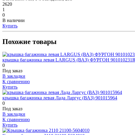
2620
1
0
В наличии
Купить
Похожие товары
крышка багажника левая LARGUS (ВАЗ) ФУРГОН 901010231
0
Под заказ
В закладки
К сравнению
Купить
крышка багажника левая Лада Ларгус (ВАЗ) 901015964
0
Под заказ
В закладки
К сравнению
Купить