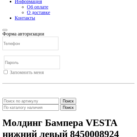
Информация
Об оплате
О доставке
Контакты
Форма авторизации
Запомнить меня
Войти
Регистрация
Не помню пароль
Поиск
Поиск
Молдинг Бампера VESTA
нижний левый 8450008924