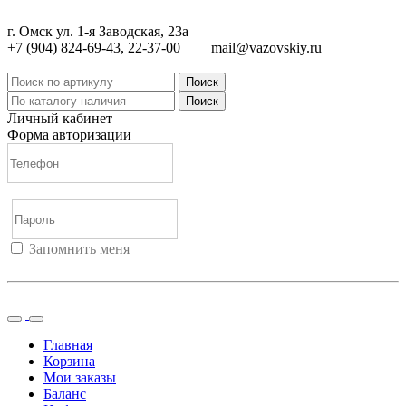
г. Омск ул. 1-я Заводская, 23а
+7 (904) 824-69-43, 22-37-00
mail@vazovskiy.ru
Поиск
Поиск
Личный кабинет
Форма авторизации
Запомнить меня
Войти
Регистрация
Не помню пароль
Главная
Корзина
Мои заказы
Баланс