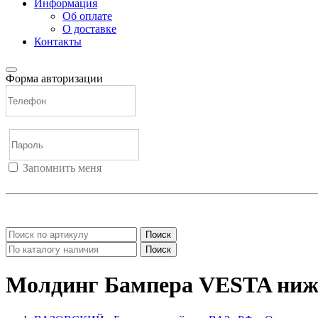
Информация
Об оплате
О доставке
Контакты
Форма авторизации
Запомнить меня
Войти
Регистрация
Не помню пароль
Поиск
Поиск
Молдинг Бампера VESTA ниж