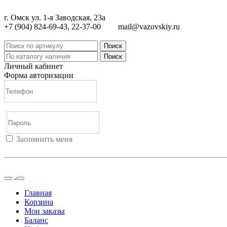
г. Омск ул. 1-я Заводская, 23а
+7 (904) 824-69-43, 22-37-00
mail@vazovskiy.ru
Поиск
Поиск
Личный кабинет
Форма авторизации
Запомнить меня
Войти
Регистрация
Не помню пароль
Главная
Корзина
Мои заказы
Баланс