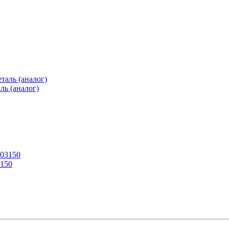
ль (аналог)
3150