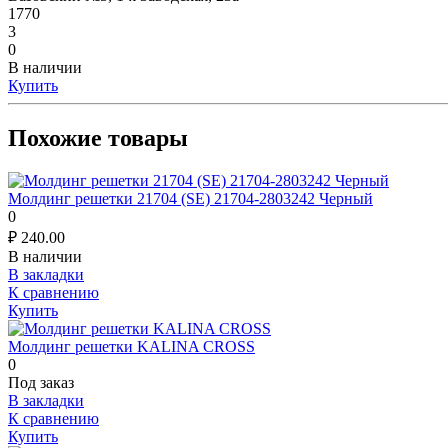
1770
3
0
В наличии
Купить
Похожие товары
Молдинг решетки 21704 (SE) 21704-2803242 Черный
0
₽
240.00
В наличии
В закладки
К сравнению
Купить
Молдинг решетки KALINA CROSS
0
Под заказ
В закладки
К сравнению
Купить