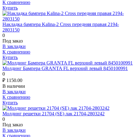
К сравнению
Купить
Накладка бампера Kalina-2 Cross передняя правая 2194-
2803150
0
Под заказ
В закладки
К сравнению
Купить
Молдинг Бампера GRANTA FL верхний левый 8450100991
0
₽
1150.00
В наличии
В закладки
К сравнению
Купить
Молдинг решетки 21704 (SE) лак 21704-2803242
0
Под заказ
В закладки
К сравнению