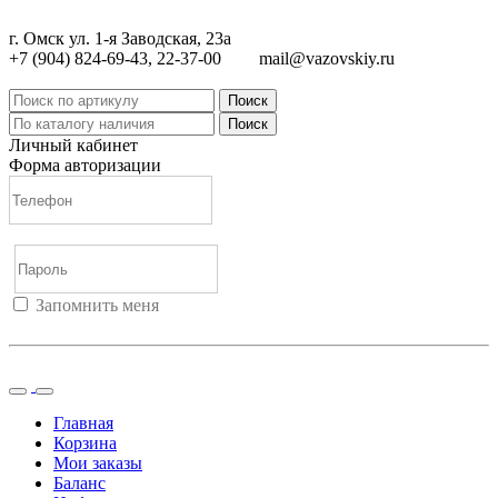
г. Омск ул. 1-я Заводская, 23а
+7 (904) 824-69-43, 22-37-00
mail@vazovskiy.ru
Поиск
Поиск
Личный кабинет
Форма авторизации
Запомнить меня
Войти
Регистрация
Не помню пароль
Главная
Корзина
Мои заказы
Баланс