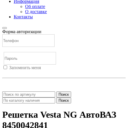
Информация
Об оплате
О доставке
Контакты
Форма авторизации
Запомнить меня
Войти
Регистрация
Не помню пароль
Поиск
Поиск
Решетка Vesta NG АвтоВАЗ
8450042841