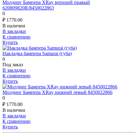
Молдинг Бампера XRay верхний правый
620809820R/8450022863
0
₽
1770.00
В наличии
В закладки
К сравнению
Купить
Накладка бампера Samurai (губа)
0
Под заказ
В закладки
К сравнению
Купить
Молдинг Бампера XRay нижний левый 8450022866
0
₽
1770.00
В наличии
В закладки
К сравнению
Купить