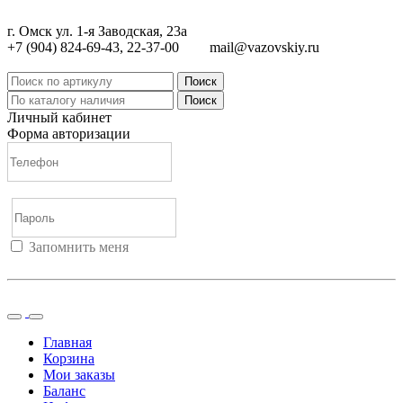
г. Омск ул. 1-я Заводская, 23а
+7 (904) 824-69-43, 22-37-00
mail@vazovskiy.ru
Поиск
Поиск
Личный кабинет
Форма авторизации
Запомнить меня
Войти
Регистрация
Не помню пароль
Главная
Корзина
Мои заказы
Баланс