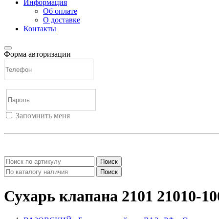
Информация
Об оплате
О доставке
Контакты
Форма авторизации
Запомнить меня
Войти
Регистрация
Не помню пароль
Поиск
Поиск
Сухарь клапана 2101 21010-10