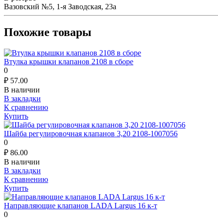
Вазовский №5, 1-я Заводская, 23а
Похожие товары
Втулка крышки клапанов 2108 в сборе
0
₽
57.00
В наличии
В закладки
К сравнению
Купить
Шайба регулировочная клапанов 3,20 2108-1007056
0
₽
86.00
В наличии
В закладки
К сравнению
Купить
Направляющие клапанов LADA Largus 16 к-т
0