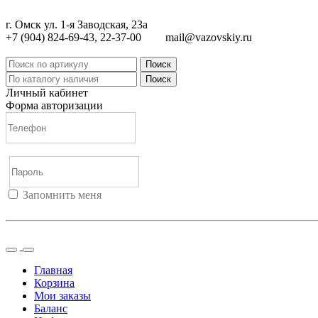
г. Омск ул. 1-я Заводская, 23а
+7 (904) 824-69-43, 22-37-00
mail@vazovskiy.ru
Поиск
Поиск
Личный кабинет
Форма авторизации
Запомнить меня
Войти
Регистрация
Не помню пароль
Главная
Корзина
Мои заказы
Баланс