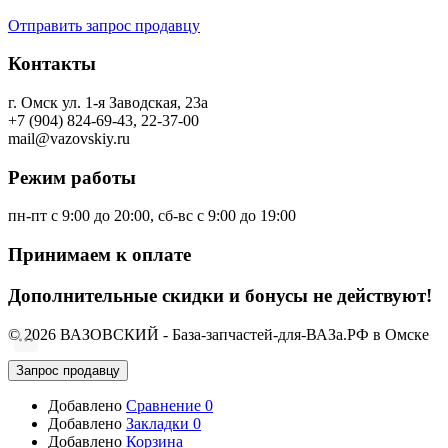
Отправить запрос продавцу
Контакты
г. Омск ул. 1-я Заводская, 23а
+7 (904) 824-69-43, 22-37-00
mail@vazovskiy.ru
Режим работы
пн-пт с 9:00 до 20:00, сб-вс с 9:00 до 19:00
Принимаем к оплате
Дополнительные скидки и бонусы не действуют!
© 2026 ВАЗОВСКИЙ - База-запчастей-для-ВАЗа.РФ в Омске
Запрос продавцу
Добавлено
Сравнение
0
Добавлено
Закладки
0
Добавлено
Корзина