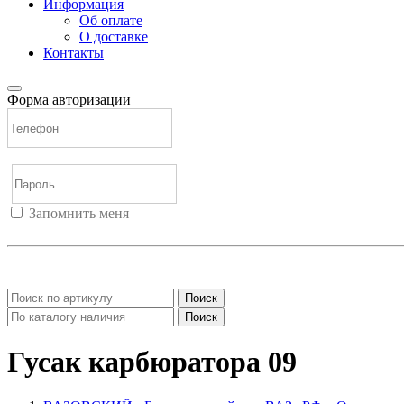
Информация
Об оплате
О доставке
Контакты
Форма авторизации
Запомнить меня
Войти
Регистрация
Не помню пароль
Поиск
Поиск
Гусак карбюратора 09