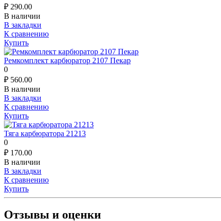
₽
290.00
В наличии
В закладки
К сравнению
Купить
Ремкомплект карбюратор 2107 Пекар
0
₽
560.00
В наличии
В закладки
К сравнению
Купить
Тяга карбюратора 21213
0
₽
170.00
В наличии
В закладки
К сравнению
Купить
Отзывы и оценки