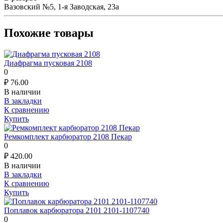
Вазовский №5, 1-я Заводская, 23а
Похожие товары
Диафрагма пусковая 2108
0
₽
76.00
В наличии
В закладки
К сравнению
Купить
Ремкомплект карбюратор 2108 Пекар
0
₽
420.00
В наличии
В закладки
К сравнению
Купить
Поплавок карбюратора 2101 2101-1107740
0