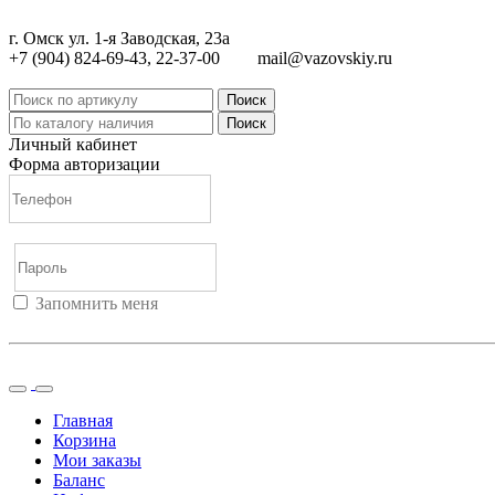
г. Омск ул. 1-я Заводская, 23а
+7 (904) 824-69-43, 22-37-00
mail@vazovskiy.ru
Поиск
Поиск
Личный кабинет
Форма авторизации
Запомнить меня
Войти
Регистрация
Не помню пароль
Главная
Корзина
Мои заказы
Баланс