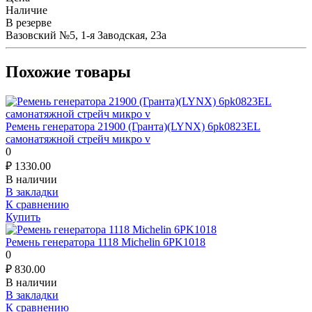
Наличие
В резерве
Вазовский №5, 1-я Заводская, 23а
Похожие товары
Ремень генератора 21900 (Гранта)(LYNX) 6pk0823EL
самонатяжной стрейч микро v
0
₽
1330.00
В наличии
В закладки
К сравнению
Купить
Ремень генератора 1118 Michelin 6PK1018
0
₽
830.00
В наличии
В закладки
К сравнению