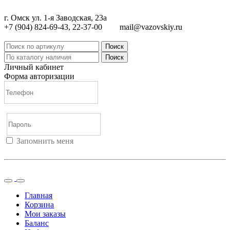
г. Омск ул. 1-я Заводская, 23а
+7 (904) 824-69-43, 22-37-00
mail@vazovskiy.ru
Поиск
Поиск
Личный кабинет
Форма авторизации
Запомнить меня
Войти
Регистрация
Не помню пароль
Главная
Корзина
Мои заказы
Баланс