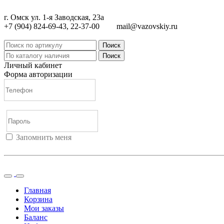
г. Омск ул. 1-я Заводская, 23а
+7 (904) 824-69-43, 22-37-00
mail@vazovskiy.ru
Поиск
Поиск
Личный кабинет
Форма авторизации
Запомнить меня
Войти
Регистрация
Не помню пароль
Главная
Корзина
Мои заказы
Баланс