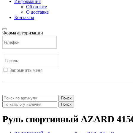
Информация
Об оплате
О доставке
Контакты
Форма авторизации
Запомнить меня
Войти
Регистрация
Не помню пароль
Поиск
Поиск
Руль спортивный AZARD 41