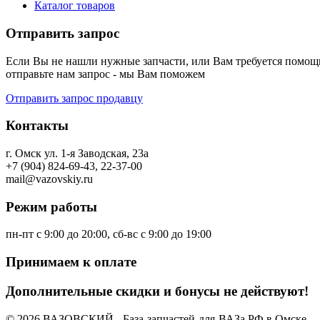
Каталог товаров
Отправить запрос
Если Вы не нашли нужные запчасти, или Вам требуется помощь
отправьте нам запрос - мы Вам поможем
Отправить запрос продавцу
Контакты
г. Омск ул. 1-я Заводская, 23а
+7 (904) 824-69-43, 22-37-00
mail@vazovskiy.ru
Режим работы
пн-пт с 9:00 до 20:00, сб-вс с 9:00 до 19:00
Принимаем к оплате
Дополнительные скидки и бонусы не действуют!
© 2026 ВАЗОВСКИЙ - База-запчастей-для-ВАЗа.РФ в Омске