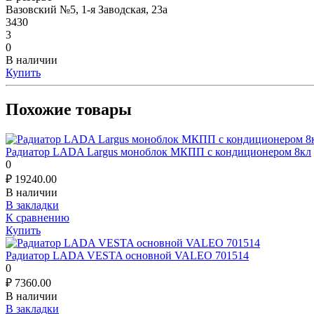
Вазовский №5, 1-я Заводская, 23а
3430
3
0
В наличии
Купить
Похожие товары
Радиатор LADA Largus моноблок МКПП с кондиционером 8кл
0
₽
19240.00
В наличии
В закладки
К сравнению
Купить
Радиатор LADA VESTA основной VALEO 701514
0
₽
7360.00
В наличии
В закладки