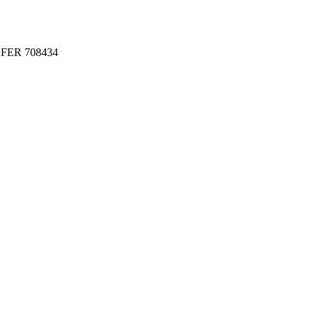
OFER 708434