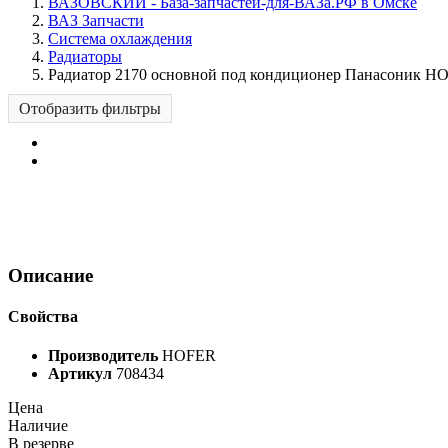
ВАЗОВСКИЙ - База-запчастей-для-ВАЗа.РФ в Омске
ВАЗ Запчасти
Система охлаждения
Радиаторы
Радиатор 2170 основной под кондиционер Панасоник H
Отобразить фильтры
Описание
Свойства
Производитель
HOFER
Артикул
708434
Цена
Наличие
В резерве