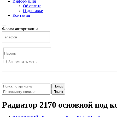
Информация
Об оплате
О доставке
Контакты
Форма авторизации
Запомнить меня
Войти
Регистрация
Не помню пароль
Поиск
Поиск
Радиатор 2170 основной под 