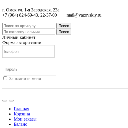
г. Омск ул. 1-я Заводская, 23а
+7 (904) 824-69-43, 22-37-00
mail@vazovskiy.ru
Поиск
Поиск
Личный кабинет
Форма авторизации
Запомнить меня
Войти
Регистрация
Не помню пароль
Главная
Корзина
Мои заказы
Баланс