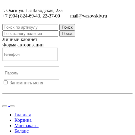
г. Омск ул. 1-я Заводская, 23а
+7 (904) 824-69-43, 22-37-00
mail@vazovskiy.ru
Поиск
Поиск
Личный кабинет
Форма авторизации
Запомнить меня
Войти
Регистрация
Не помню пароль
Главная
Корзина
Мои заказы
Баланс