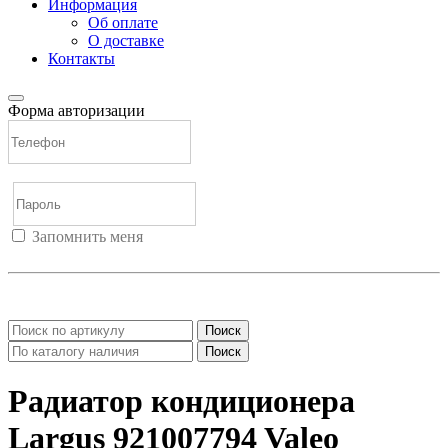
Информация
Об оплате
О доставке
Контакты
Форма авторизации
Запомнить меня
Войти
Регистрация
Не помню пароль
Поиск
Поиск
Радиатор кондиционера
Largus 921007794 Valeo